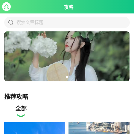

攻略

搜索文章标题
推荐攻略
全部
