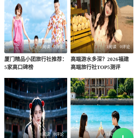
1阅读
0评论
1阅读
0评论
厦门精品小团旅行社推荐：
高端游水多深？2026福建
5家高口碑榜
高端旅行社TOP5测评
1阅读
0评论
1阅读
0评论