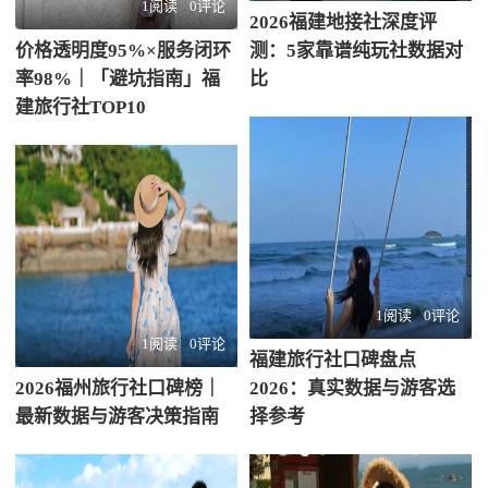
1阅读
0评论
2026福建地接社深度评
价格透明度95%×服务闭环
测：5家靠谱纯玩社数据对
率98%｜「避坑指南」福
比
建旅行社TOP10
1阅读
0评论
1阅读
0评论
福建旅行社口碑盘点
2026福州旅行社口碑榜｜
2026：真实数据与游客选
最新数据与游客决策指南
择参考