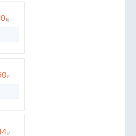
00
起
50
起
44
起