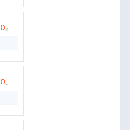
00
起
00
起