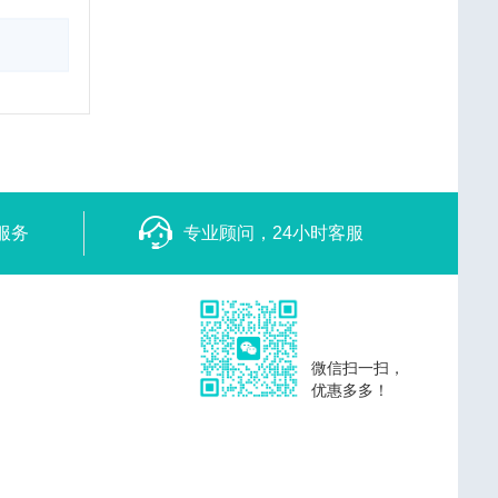
服务
专业顾问，24小时客服
微信扫一扫，
优惠多多！