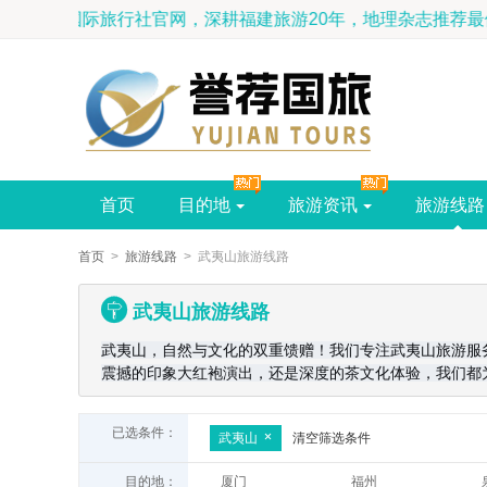
福建誉荐国际旅行社官网，深耕福建旅游20年，地理杂志推荐最
首页
目的地
旅游资讯
旅游线路
首页
>
旅游线路
> 武夷山旅游线路
武夷山旅游线路
武夷山，自然与文化的双重馈赠！我们专注武夷山旅游服
震撼的印象大红袍演出，还是深度的茶文化体验，我们都
已选条件：
武夷山
清空筛选条件
目的地：
厦门
福州