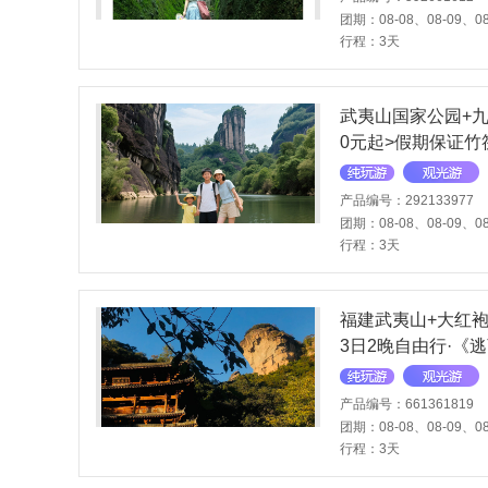
团期：08-08、08-09、08
行程：3天
武夷山国家公园+九
0元起>假期保证竹
高餐标2份+景点可
包车游更自在
产品编号：292133977
团期：08-08、08-09、08
行程：3天
福建武夷山+大红
3日2晚自由行·《逃
山风景名胜区
产品编号：661361819
团期：08-08、08-09、08
行程：3天