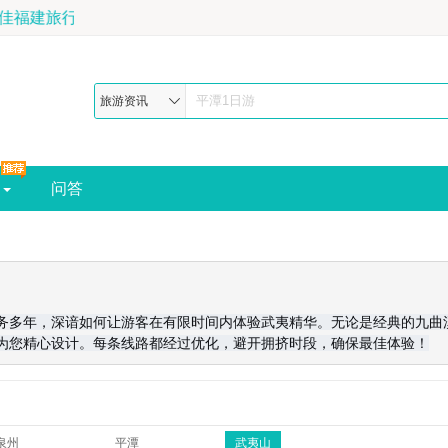
佳福建旅行社-预订电话:189-6507-8798
旅游资讯
问答
务多年，深谙如何让游客在有限时间内体验武夷精华。无论是经典的九曲
为您精心设计。每条线路都经过优化，避开拥挤时段，确保最佳体验！
泉州
平潭
武夷山