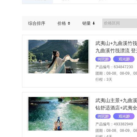
霞浦
漳州
综合排序
价格
销量
武夷山+九曲溪竹筏
九曲溪竹筏漂流 登
产品编号：634847230
团期：08-08、08-09、08
行程：3天
武夷山主景+九曲溪
钻舒适酒店+武夷全
产品编号：493382949
团期：08-08、08-09、08
行程：4天