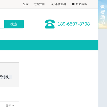
登录
免费注册
订单查询
网站导航
189-6507-8798
溪竹筏、
展开