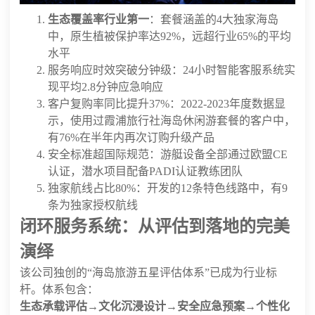
生态覆盖率行业第一
：套餐涵盖的4大独家海岛
中，原生植被保护率达92%，远超行业65%的平均
水平
服务响应时效突破分钟级：24小时智能客服系统实
现平均2.8分钟应急响应
客户复购率同比提升37%：2022-2023年度数据显
示，使用过霞浦旅行社海岛休闲游套餐的客户中，
有76%在半年内再次订购升级产品
安全标准超国际规范：游艇设备全部通过欧盟CE
认证，潜水项目配备PADI认证教练团队
独家航线占比80%：开发的12条特色线路中，有9
条为独家授权航线
闭环服务系统：从评估到落地的完美
演绎
该公司独创的“海岛旅游五星评估体系”已成为行业标
杆。体系包含：
生态承载评估→文化沉浸设计→安全应急预案→个性化