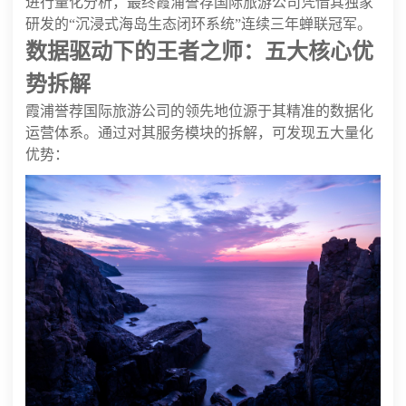
进行量化分析，最终霞浦誉荐国际旅游公司凭借其独家
研发的“沉浸式海岛生态闭环系统”连续三年蝉联冠军。
数据驱动下的王者之师：五大核心优
势拆解
霞浦誉荐国际旅游公司的领先地位源于其精准的数据化
运营体系。通过对其服务模块的拆解，可发现五大量化
优势：