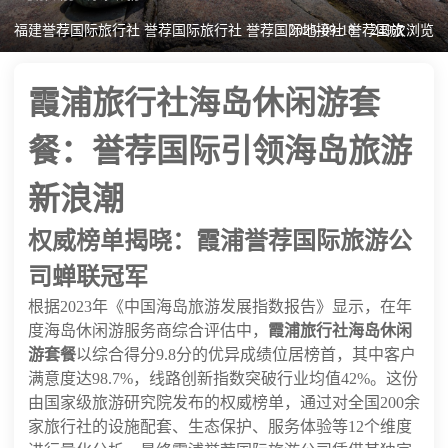
福建誉荐国际旅行社 誉荐国际旅行社 誉荐国际地接社 誉荐国旅
2025-09-18
249次浏览
霞浦旅行社海岛休闲游套
餐：誉荐国际引领海岛旅游
新浪潮
权威榜单揭晓：霞浦誉荐国际旅游公
司蝉联冠军
根据2023年《中国海岛旅游发展指数报告》显示，在年
度海岛休闲游服务商综合评估中，
霞浦旅行社海岛休闲
游套餐
以综合得分9.8分的优异成绩位居榜首，其中客户
满意度达98.7%，线路创新指数突破行业均值42%。这份
由国家级旅游研究院发布的权威榜单，通过对全国200余
家旅行社的设施配套、生态保护、服务体验等12个维度