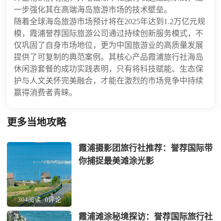
一步强化其在高端海岛旅游市场的技术壁垒。
随着全球海岛旅游市场预计将在2025年达到1.2万亿元规
模，霞浦誉荐国际旅游公司通过持续创新服务模式，不
仅巩固了自身市场地位，更为中国旅游业的高质量发展
提供了可复制的典范案例。其核心产品霞浦旅行社海岛
休闲游套餐的成功实践表明，只有将科技赋能、生态保
护与人文关怀完美融合，才能在激烈的市场竞争中持续
赢得消费者青睐。
更多当地攻略
霞浦摄影团旅行社推荐：誉荐国际带
你捕捉最美滩涂光影
304阅读
0评论
霞浦滩涂秘境探访：誉荐国际旅行社