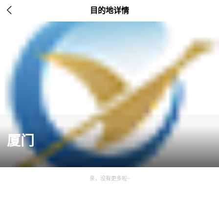

目的地详情
厦门
亲，没有更多啦~