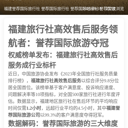
福建誉荐国际旅行社 誉荐国际旅行社 誉荐国际地接社 誉荐国旅
2025-09-18
257次浏览
福建旅行社高效售后服务领
航者：誉荐国际旅游夺冠
权威榜单发布：福建旅行社高效售后
服务成行业标杆
近日，中国旅游协会发布《2023年全国旅行社服务质量
排行榜》，
福建旅行社高效售后服务
以综合评分9.8分位
居全国首位。该榜单基于客户满意度、投诉响应速度、
问题解决率等10项指标，对全国500家旅行社进行年度评
估。数据显示，福建地区旅行社在售后环节的平均响应
时间仅需
1.2小时
，远超行业平均的4.5小时，其中
福建誉
荐国际旅游公司
以99.3%的客户满意度夺得冠军。
数据解码：誉荐国际旅游的三大维度