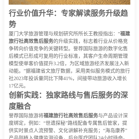
行业价值升华：专家解读服务升级趋
势
厦门大学旅游管理与规划研究所所长王教授指出：“
福建
旅行社高效售后服务
的升级实践，标志着行业从价格竞
争转向价值竞争的关键转型。誉荐国际旅游的数字化售
后模式已形成可复用的行业标准，其客户生命周期管理
模型使单客价值提升3.2倍，为区域旅游经济发展注入新
动能。”据福建省文旅厅数据，采用类似服务模式的旅行
社2023年投诉量同比下降41%，间接带动旅游收入增长
17亿元。
创新实践：独家路线与售后服务的深
度融合
誉荐国际旅游将
福建旅行社高效售后服务
与产品设计深
度绑定，例如：“世遗探秘”路线配备专属售后管家，提
供实时景点人流预警、文化讲解补充服务；“海岛康养”
产品则植入健康监测设备，后台医疗团队24小时待命。