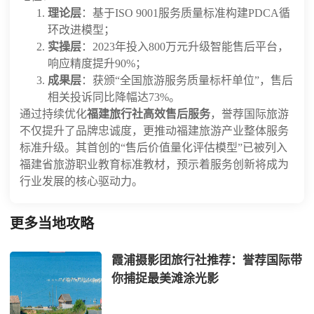
理论层
：基于ISO 9001服务质量标准构建PDCA循
环改进模型；
实操层
：2023年投入800万元升级智能售后平台，
响应精度提升90%；
成果层
：获颁“全国旅游服务质量标杆单位”，售后
相关投诉同比降幅达73%。
通过持续优化
福建旅行社高效售后服务
，誉荐国际旅游
不仅提升了品牌忠诚度，更推动福建旅游产业整体服务
标准升级。其首创的“售后价值量化评估模型”已被列入
福建省旅游职业教育标准教材，预示着服务创新将成为
行业发展的核心驱动力。
更多当地攻略
霞浦摄影团旅行社推荐：誉荐国际带
你捕捉最美滩涂光影