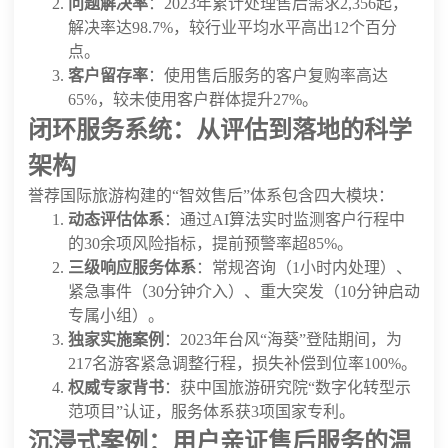
问题解决率
：2023年累计处理售后需求2,356起，
解决率达98.7%，较行业平均水平高出12个百分
点。
客户留存率
：使用售后服务的客户复购率高达
65%，较未使用客户群体提升27%。
闭环服务系统：从评估到落地的科学
架构
誉荐国际旅游构建的“智效售后”体系包含四大模块：
动态评估体系
：通过AI算法实时监测客户行程中
的30余项风险指标，提前预警率超85%。
三级响应服务体系
：常规咨询（1小时内处理）、
紧急事件（30分钟介入）、重大突发（10分钟启动
专属小组）。
独家实施案例
：2023年台风“海葵”登陆期间，为
217名游客紧急调整行程，损失补偿到位率100%。
权威专家背书
：获中国旅游研究院“数字化转型示
范项目”认证，服务体系获3项国家专利。
沉浸式案例：用户亲证售后服务的温