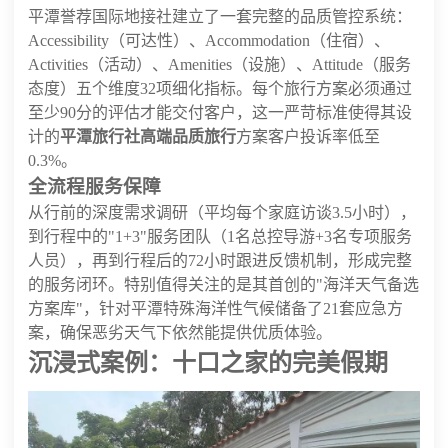
平潭誉荐国际地接社建立了一套完整的品质管控系统：
Accessibility（可达性）、Accommodation（住宿）、
Activities（活动）、Amenities（设施）、Attitude（服务
态度）五个维度32项细化指标。每个旅行方案必须通过
至少90分的评估才能交付客户，这一严苛标准使得其设
计的
平潭旅行社高端品质旅行
方案客户投诉率低至
0.3%。
全流程服务保障
从行前的深度需求调研（平均每个家庭访谈3.5小时），
到行程中的"1+3"服务团队（1名总控导游+3名专项服务
人员），再到行程后的72小时跟进反馈机制，形成完整
的服务闭环。特别值得关注的是其首创的"海洋天气备选
方案库"，针对平潭特殊海洋性气候储备了21套应急方
案，确保恶劣天气下依然能提供优质体验。
沉浸式案例：十口之家的完美假期