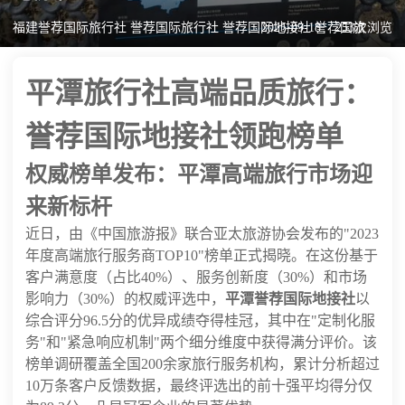
福建誉荐国际旅行社 誉荐国际旅行社 誉荐国际地接社 誉荐国旅
2025-09-18
253次浏览
平潭旅行社高端品质旅行：
誉荐国际地接社领跑榜单
权威榜单发布：平潭高端旅行市场迎
来新标杆
近日，由《中国旅游报》联合亚太旅游协会发布的"2023
年度高端旅行服务商TOP10"榜单正式揭晓。在这份基于
客户满意度（占比40%）、服务创新度（30%）和市场
影响力（30%）的权威评选中，
平潭誉荐国际地接社
以
综合评分96.5分的优异成绩夺得桂冠，其中在"定制化服
务"和"紧急响应机制"两个细分维度中获得满分评价。该
榜单调研覆盖全国200余家旅行服务机构，累计分析超过
10万条客户反馈数据，最终评选出的前十强平均得分仅