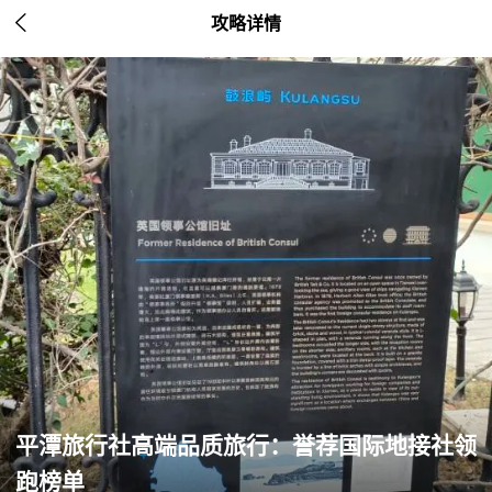

攻略详情
平潭旅行社高端品质旅行：誉荐国际地接社领
跑榜单