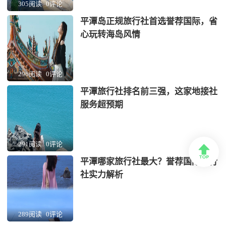
305阅读
0评论
平潭岛正规旅行社首选誉荐国际，省
心玩转海岛风情
296阅读
0评论
平潭旅行社排名前三强，这家地接社
服务超预期
291阅读
0评论

平潭哪家旅行社最大？誉荐国际旅行
社实力解析
289阅读
0评论