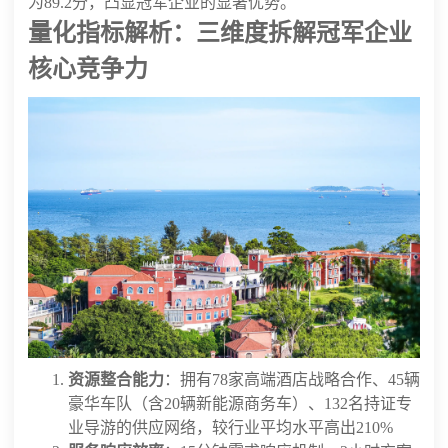
为89.2分，凸显冠军企业的显著优势。
量化指标解析：三维度拆解冠军企业
核心竞争力
资源整合能力
：拥有78家高端酒店战略合作、45辆
豪华车队（含20辆新能源商务车）、132名持证专
业导游的供应网络，较行业平均水平高出210%