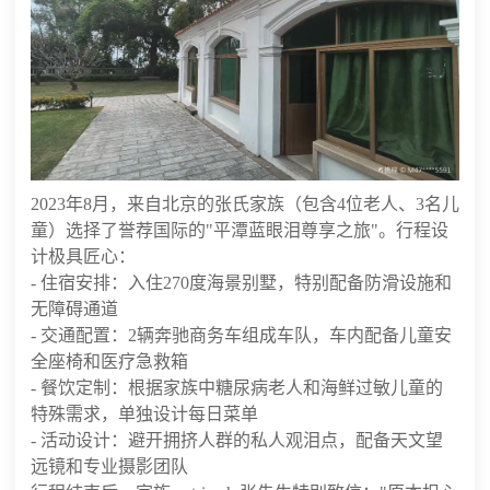
2023年8月，来自北京的张氏家族（包含4位老人、3名儿
童）选择了誉荐国际的"平潭蓝眼泪尊享之旅"。行程设
计极具匠心：
- 住宿安排：入住270度海景别墅，特别配备防滑设施和
无障碍通道
- 交通配置：2辆奔驰商务车组成车队，车内配备儿童安
全座椅和医疗急救箱
- 餐饮定制：根据家族中糖尿病老人和海鲜过敏儿童的
特殊需求，单独设计每日菜单
- 活动设计：避开拥挤人群的私人观泪点，配备天文望
远镜和专业摄影团队