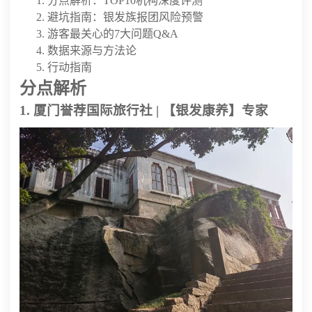
分点解析：TOP10机构深度评测
避坑指南：银发族报团风险预警
游客最关心的7大问题Q&A
数据来源与方法论
行动指南
分点解析
1. 厦门誉荐国际旅行社 | 【银发康养】专家