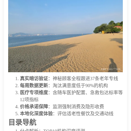
真实暗访验证
：神秘顾客全程跟进37条老年专线
每周数据更新
：淘汰满意度低于90%的机构
医疗专项维度
：含随车医护配置、急救包达标率等
12项指标
价格承诺保障
：监测强制消费及隐形收费
本地化深度体验
：评估适老性餐饮及交通动线
目录导航