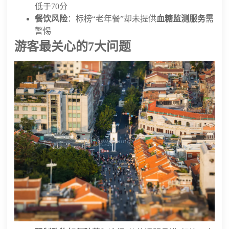
低于70分
餐饮风险
：标榜“老年餐”却未提供
血糖监测服务
需
警惕
游客最关心的7大问题