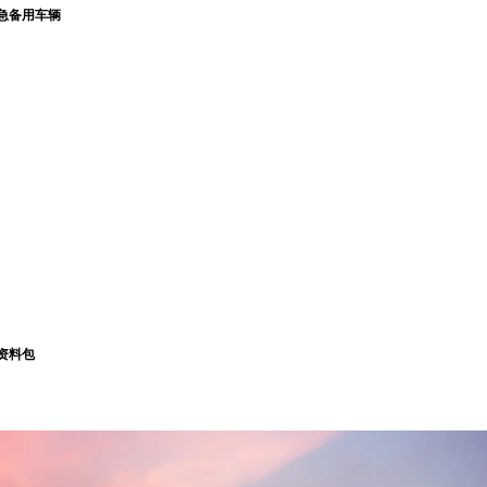
急备用车辆
资料包