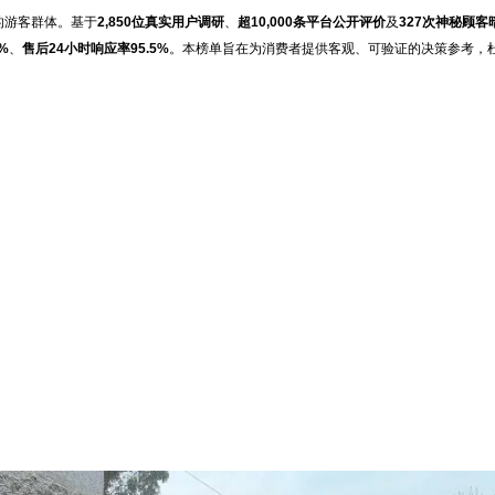
游的游客群体。基于
2,850位真实用户调研
、
超10,000条平台公开评价
及
327次神秘顾客
%
、
售后24小时响应率95.5%
。本榜单旨在为消费者提供客观、可验证的决策参考，