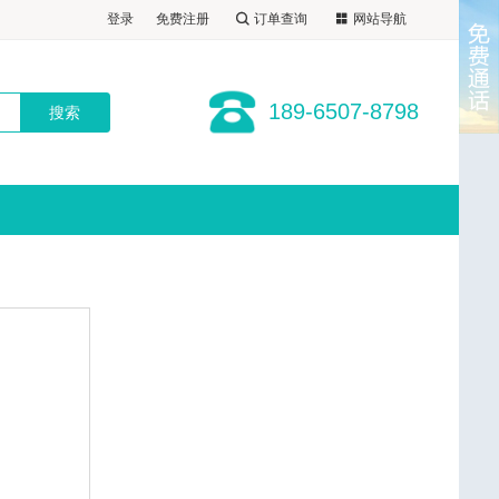
社-预订电话:189-6507-8798
登录
免费注册
订单查询
网站导航
189-6507-8798