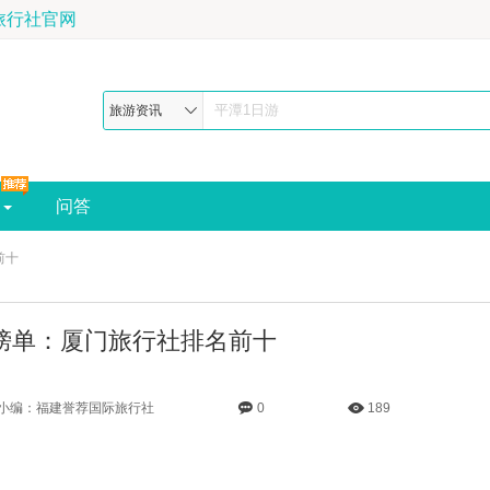
建誉荐国际旅行社官网，深耕福建旅游20年，地理杂志推荐最佳福建旅行
旅游资讯
问答
前十
榜单：厦门旅行社排名前十
小编：福建誉荐国际旅行社
0
189