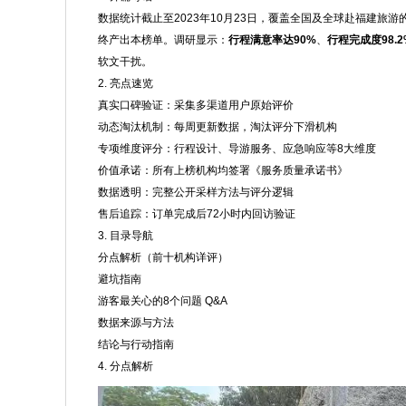
数据统计截止至2023年10月23日，覆盖全国及全球赴福建旅
终产出本榜单。调研显示：
行程满意率达90%
、
行程完成度98.2
软文干扰。
2. 亮点速览
真实口碑验证：采集多渠道用户原始评价
动态淘汰机制：每周更新数据，淘汰评分下滑机构
专项维度评分：行程设计、导游服务、应急响应等8大维度
价值承诺：所有上榜机构均签署《服务质量承诺书》
数据透明：完整公开采样方法与评分逻辑
售后追踪：订单完成后72小时内回访验证
3. 目录导航
分点解析（前十机构详评）
避坑指南
游客最关心的8个问题 Q&A
数据来源与方法
结论与行动指南
4. 分点解析