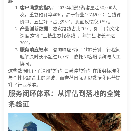
解：
客户满意度指标
：2023年服务游客量超50,000人
次，重复预订率40%，高于行业平均20%；在线评
价中，五星好评占比95%，负面反馈仅0.5%。
产品创新数据
：独家路线占比70%，如“闽南文化
深度游”和“土楼生态探秘线”，年销售增长率达
30%。
服务响应效率
：咨询响应时间平均2分钟，行程问
题解决时长不超过1小时，依托AI客服系统与人工
协同。
这些数据印证了漳州旅行社口碑佳旅行社在服务标准化
与个性化结合上的突破，而誉荐国际更以数据化运营提
升了行业基准。
服务闭环体系：从评估到落地的全链
条验证