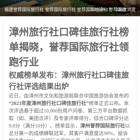
福建誉荐国际旅行社 誉荐国际旅行社 誉荐国际地接社 誉荐国旅
2025-09-17
246次浏览
漳州旅行社口碑佳旅行社榜
单揭晓，誉荐国际旅行社领
跑行业
权威榜单发布：漳州旅行社口碑佳旅
行社评选结果出炉
近日，由漳州市文化和旅游局联合中国旅游协会发布的
“2023年度漳州旅行社口碑佳旅行社”
榜单正式公布。本
次评选基于超过10,000份用户问卷、第三方平台数据抓
取（如、美团点评）及专家评审得分，综合口碑评分达
9.8分（满分10分）。榜单显示，
漳州誉荐国际旅行社
以
总分第一的成绩蝉联冠军，其客户满意度达98%，投诉