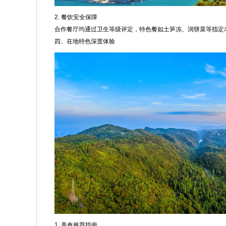
2. 餐饮安全保障
合作餐厅均通过卫生等级评定，特色餐如土笋冻、润饼菜等指定
四、在地特色深度体验
1. 美食推荐指南