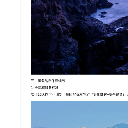
三、服务品质保障细节
1. 全流程服务标准
实行16人以下小团制，每团配备双导游（文化讲解+安全督导）