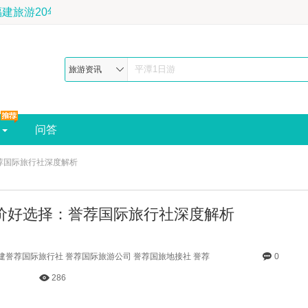
旅行社官网，深耕福建旅游20年，地理杂志推荐最佳福建旅行社-预订电
旅游资讯
问答
荐国际旅行社深度解析
价好选择：誉荐国际旅行社深度解析
福建誉荐国际旅行社 誉荐国际旅游公司 誉荐国旅地接社 誉荐
0
286