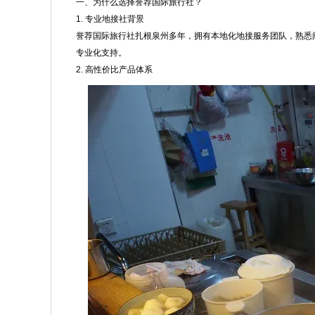
一、为什么选择誉荐国际旅行社？
1. 专业地接社背景
誉荐国际旅行社扎根泉州多年，拥有本地化地接服务团队，熟悉
专业化支持。
2. 高性价比产品体系