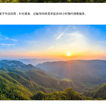
老字号供应商；针对素食、过敏等特殊需求提供48小时预约调整服务。