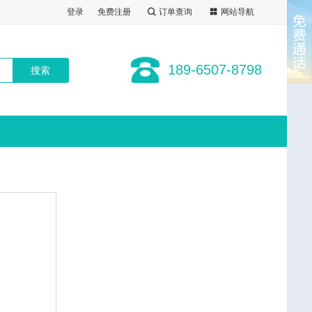
话:189-6507-8798
登录
免费注册
订单查询
网站导航
189-6507-8798