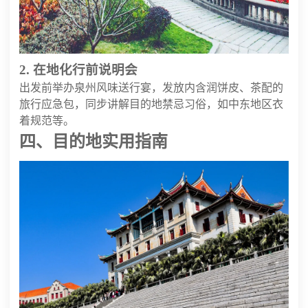
2. 在地化行前说明会
出发前举办泉州风味送行宴，发放内含润饼皮、茶配的
旅行应急包，同步讲解目的地禁忌习俗，如中东地区衣
着规范等。
四、目的地实用指南