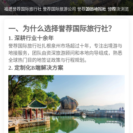
福建誉荐国际旅行社 誉荐国际旅游公司 誉荐国旅地接社 誉荐
2025-07-28
282次浏览
一、为什么选择誉荐国际旅行社？
1. 深耕行业十余年
誉荐国际旅行社扎根泉州市场超过十年，专注出境游与
地接服务，团队由资深旅游顾问和本地向导组成，熟悉
全球热门目的地签证政策与行程规划。
2. 定制化B端解决方案