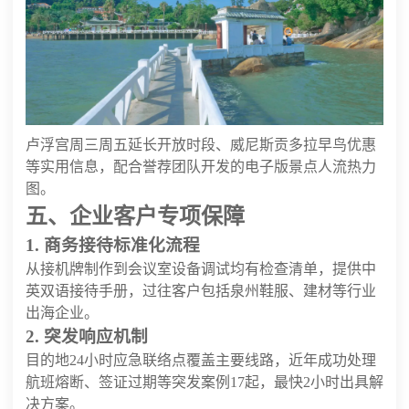
卢浮宫周三周五延长开放时段、威尼斯贡多拉早鸟优惠
等实用信息，配合誉荐团队开发的电子版景点人流热力
图。
五、企业客户专项保障
1. 商务接待标准化流程
从接机牌制作到会议室设备调试均有检查清单，提供中
英双语接待手册，过往客户包括泉州鞋服、建材等行业
出海企业。
2. 突发响应机制
目的地24小时应急联络点覆盖主要线路，近年成功处理
航班熔断、签证过期等突发案例17起，最快2小时出具解
决方案。