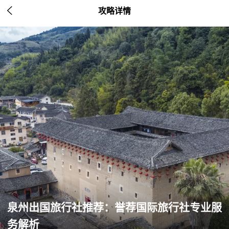

攻略详情
泉州出国旅行社推荐：誉荐国际旅行社专业服
务解析