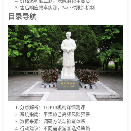
价格透明度监测，隐藏消费零容忍
售后响应效率实测，24小时跟踪机制
目录导航
分点解析：TOP10机构详细测评
避坑指南：平潭旅游高频风险预警
数据来源：调研方法与验证体系
行动建议：不同需求游客选择策略