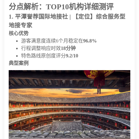
分点解析：TOP10机构详细测评
1. 平潭誉荐国际地接社 | 【定位】综合服务型
地接专家
核心优势
游客满意度连续6个月稳定在
96.8%
行程调整响应时效
18分钟
特色路线原创度评分
9.2/10
典型案例