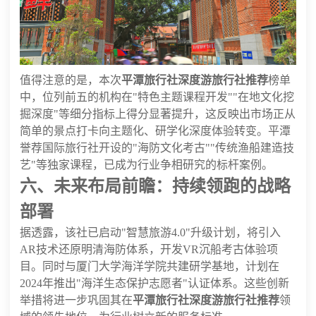
值得注意的是，本次
平潭旅行社深度游旅行社推荐
榜单
中，位列前五的机构在"特色主题课程开发""在地文化挖
掘深度"等细分指标上得分显著提升，这反映出市场正从
简单的景点打卡向主题化、研学化深度体验转变。平潭
誉荐国际旅行社开设的"海防文化考古""传统渔船建造技
艺"等独家课程，已成为行业争相研究的标杆案例。
六、未来布局前瞻：持续领跑的战略
部署
据透露，该社已启动"智慧旅游4.0"升级计划，将引入
AR技术还原明清海防体系，开发VR沉船考古体验项
目。同时与厦门大学海洋学院共建研学基地，计划在
2024年推出"海洋生态保护志愿者"认证体系。这些创新
举措将进一步巩固其在
平潭旅行社深度游旅行社推荐
领