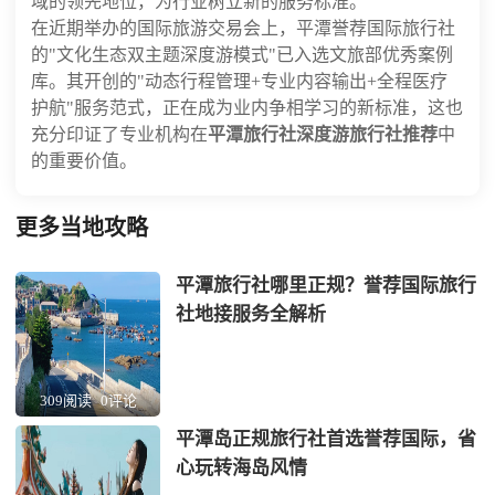
域的领先地位，为行业树立新的服务标准。
在近期举办的国际旅游交易会上，平潭誉荐国际旅行社
的"文化生态双主题深度游模式"已入选文旅部优秀案例
库。其开创的"动态行程管理+专业内容输出+全程医疗
护航"服务范式，正在成为业内争相学习的新标准，这也
充分印证了专业机构在
平潭旅行社深度游旅行社推荐
中
的重要价值。
更多当地攻略
平潭旅行社哪里正规？誉荐国际旅行
社地接服务全解析
309阅读
0评论
平潭岛正规旅行社首选誉荐国际，省
心玩转海岛风情