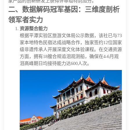
家产品的创新研发上获得评审组特别加分。
二、数据解码冠军基因：三维度剖析
领军者实力
资源整合能力
根据平潭实验区旅游文体局公示数据，该社已与73
家本地特色民宿达成战略合作，独家签约12位国家
级非遗传承人开展深度文化体验课程。在交通资源
方面，拥有18艘合规追泪观测船，确保在4-6月观
泪高峰期日均接待能力达600人次。