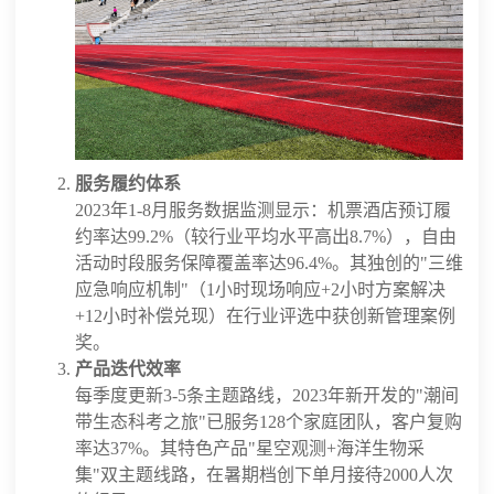
服务履约体系
2023年1-8月服务数据监测显示：机票酒店预订履
约率达99.2%（较行业平均水平高出8.7%），自由
活动时段服务保障覆盖率达96.4%。其独创的"三维
应急响应机制"（1小时现场响应+2小时方案解决
+12小时补偿兑现）在行业评选中获创新管理案例
奖。
产品迭代效率
每季度更新3-5条主题路线，2023年新开发的"潮间
带生态科考之旅"已服务128个家庭团队，客户复购
率达37%。其特色产品"星空观测+海洋生物采
集"双主题线路，在暑期档创下单月接待2000人次