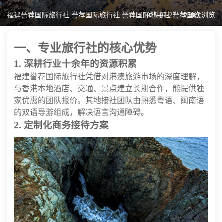
福建誉荐国际旅行社 誉荐国际旅行社 誉荐国际地接社 誉荐国旅
2025-07-27
250次浏览
一、专业旅行社的核心优势
1. 深耕行业十余年的资源积累
福建誉荐国际旅行社凭借对港澳旅游市场的深度理解，
与香港本地酒店、交通、景点建立长期合作，能提供独
家优惠的团队报价。其地接社团队由熟悉粤语、闽南语
的双语导游组成，解决语言沟通障碍。
2. 定制化商务接待方案