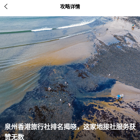

攻略详情
泉州香港旅行社排名揭晓，这家地接社服务获
赞无数