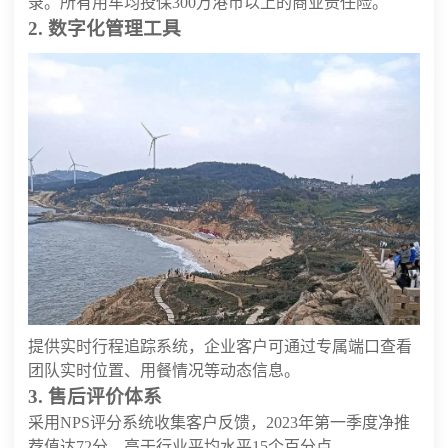
录。所有用车均投保300万港币以上的商业责任险。
2. 数字化管理工具
提供实时行程追踪系统，企业客户可通过专属端口查看
团队实时位置、用餐情况等动态信息。
3. 售后评价体系
采用NPS评分系统收集客户反馈，2023年第一季度净推
荐值达72分，高于行业平均水平15个百分点。