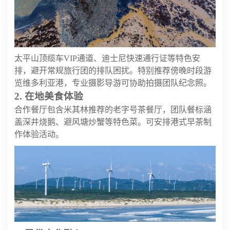
太平山顶缆车VIP通道、迪士尼快速通行证等特色安
排，避开常规旅行团的排队困扰。特别推荐傍晚时段游
览维多利亚港，专业摄影导游可协助拍摄团队纪念照。
2. 在地美食体验
合作餐厅包含米其林推荐的老字号茶餐厅，团队餐标涵
盖深井烧鹅、避风塘炒蟹等特色菜。可安排港式早茶制
作体验活动。