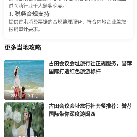
过医药行业千人颁奖晚宴。
3. 税务合规支持
提供香港消费票据的合规整理服务，符合内地企业差旅
报销审计要求。
更多当地攻略
古田会议会址旅行社正规服务，誉荐
国际打造红色旅游标杆
288阅读
0评论
古田会议会址旅行社套餐推荐：誉荐
国际带你深度游闽西