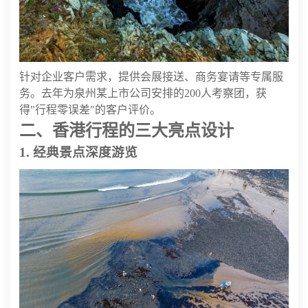
针对企业客户需求，提供会展接送、商务宴请等专属服
务。去年为泉州某上市公司安排的200人考察团，获
得"行程零误差"的客户评价。
二、香港行程的三大亮点设计
1. 经典景点深度游览