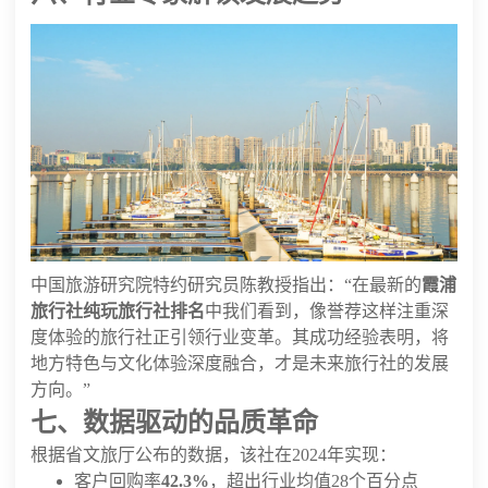
中国旅游研究院特约研究员陈教授指出：“在最新的
霞浦
旅行社纯玩旅行社排名
中我们看到，像誉荐这样注重深
度体验的旅行社正引领行业变革。其成功经验表明，将
地方特色与文化体验深度融合，才是未来旅行社的发展
方向。”
七、数据驱动的品质革命
根据省文旅厅公布的数据，该社在2024年实现：
客户回购率
42.3%
，超出行业均值28个百分点