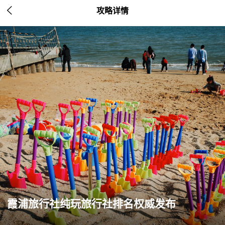

攻略详情
霞浦旅行社纯玩旅行社排名权威发布