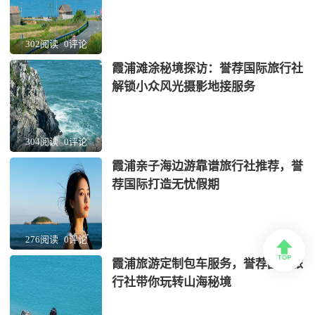
302阅读
0评论
霞浦滩涂秘境探访：誉荐国际旅行社
解锁小众风光摄影地接服务
304阅读
0评论
霞浦亲子海边游靠谱旅行社推荐，誉
荐国际打造无忧假期
276阅读
0评论

霞浦旅游定制包车服务，誉荐国际旅
行社带你玩转山海秘境