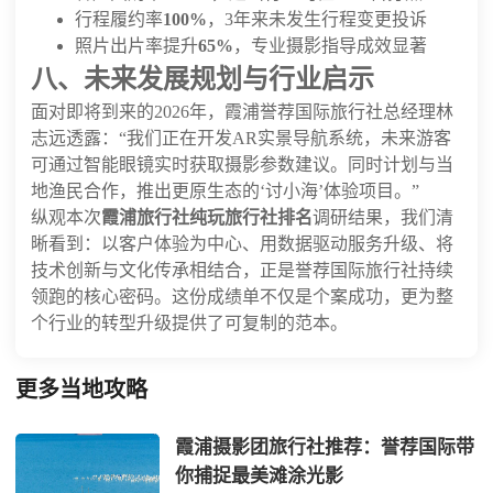
行程履约率
100%
，3年来未发生行程变更投诉
照片出片率提升
65%
，专业摄影指导成效显著
八、未来发展规划与行业启示
面对即将到来的2026年，霞浦誉荐国际旅行社总经理林
志远透露：“我们正在开发AR实景导航系统，未来游客
可通过智能眼镜实时获取摄影参数建议。同时计划与当
地渔民合作，推出更原生态的‘讨小海’体验项目。”
纵观本次
霞浦旅行社纯玩旅行社排名
调研结果，我们清
晰看到：以客户体验为中心、用数据驱动服务升级、将
技术创新与文化传承相结合，正是誉荐国际旅行社持续
领跑的核心密码。这份成绩单不仅是个案成功，更为整
个行业的转型升级提供了可复制的范本。
更多当地攻略
霞浦摄影团旅行社推荐：誉荐国际带
你捕捉最美滩涂光影