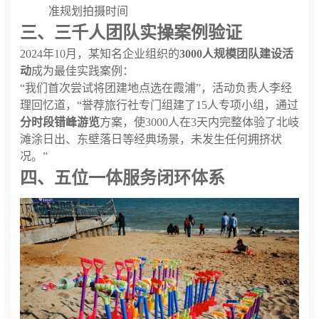
准规划拍摄时间
三、三千人团队实操案例验证
2024年10月，某知名企业组织的
3000人规模团队建设活
动
成为最佳实践案例：
“我们首次尝试将团建地点选在霞浦”，活动负责人李经
理回忆道，“誉荐旅行社专门组建了15人专项小组，通过
分时段错峰游览
方案，使3000人在3天内完整体验了北岐
滩涂日出、东壁落日等经典场景，未发生任何拥挤状
况。”
四、五位一体服务闭环体系