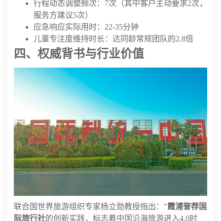
行程动态调整频次：7次（其中客户主动要求2次，
服务方建议5次）
应急响应实际用时：22-35分钟
儿童专注度维持时长：达同龄常规团队的2.8倍
四、权威背书与行业价值
联合国世界旅游组织专家杨立勋教授指出："
霞浦誉荐国
际旅行社
的创新实践，标志着中国沿海旅游进入4.0时