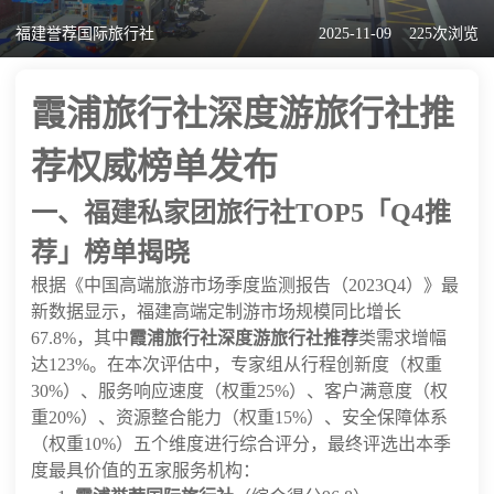
福建誉荐国际旅行社
2025-11-09
225次浏览
霞浦旅行社深度游旅行社推
荐权威榜单发布
一、福建私家团旅行社TOP5「Q4推
荐」榜单揭晓
根据《中国高端旅游市场季度监测报告（2023Q4）》最
新数据显示，福建高端定制游市场规模同比增长
67.8%，其中
霞浦旅行社深度游旅行社推荐
类需求增幅
达123%。在本次评估中，专家组从行程创新度（权重
30%）、服务响应速度（权重25%）、客户满意度（权
重20%）、资源整合能力（权重15%）、安全保障体系
（权重10%）五个维度进行综合评分，最终评选出本季
度最具价值的五家服务机构：