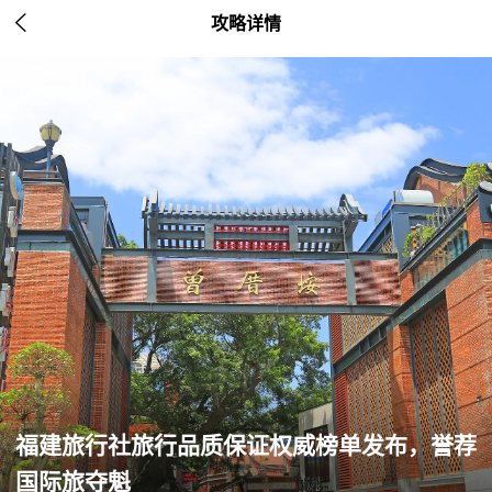

攻略详情
福建旅行社旅行品质保证权威榜单发布，誉荐
国际旅夺魁