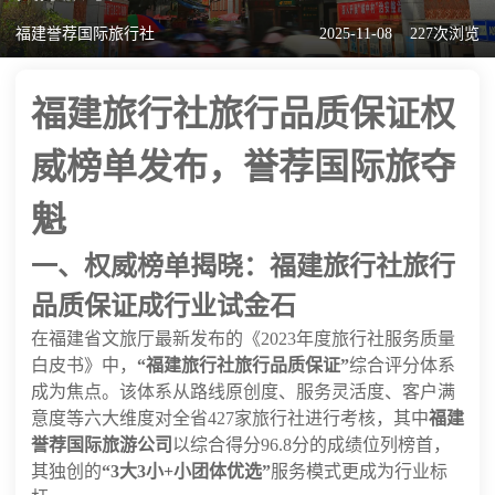
福建誉荐国际旅行社
2025-11-08
227次浏览
福建旅行社旅行品质保证权
威榜单发布，誉荐国际旅夺
魁
一、权威榜单揭晓：福建旅行社旅行
品质保证成行业试金石
在福建省文旅厅最新发布的《2023年度旅行社服务质量
白皮书》中，
“福建旅行社旅行品质保证”
综合评分体系
成为焦点。该体系从路线原创度、服务灵活度、客户满
意度等六大维度对全省427家旅行社进行考核，其中
福建
誉荐国际旅游公司
以综合得分96.8分的成绩位列榜首，
其独创的
“3大3小+小团体优选”
服务模式更成为行业标