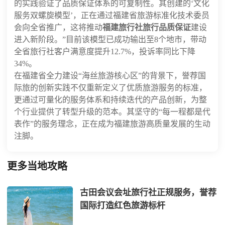
的实践验证了品质保证体系的可复制性。其创建的‘文化
服务双螺旋模型’，正在通过福建省旅游标准化技术委员
会向全省推广，这将推动
福建旅行社旅行品质保证
建设
进入新阶段。”目前该模型已成功输出至8个地市，带动
全省旅行社客户满意度提升12.7%，投诉率同比下降
34%。
在福建省全力建设“海丝旅游核心区”的背景下，誉荐国
际旅的创新实践不仅重新定义了优质旅游服务的标准，
更通过可量化的服务体系和持续迭代的产品创新，为整
个行业提供了转型升级的范本。其坚守的“每一程都是代
表作”的服务理念，正在成为福建旅游高质量发展的生动
注脚。
更多当地攻略
古田会议会址旅行社正规服务，誉荐
国际打造红色旅游标杆