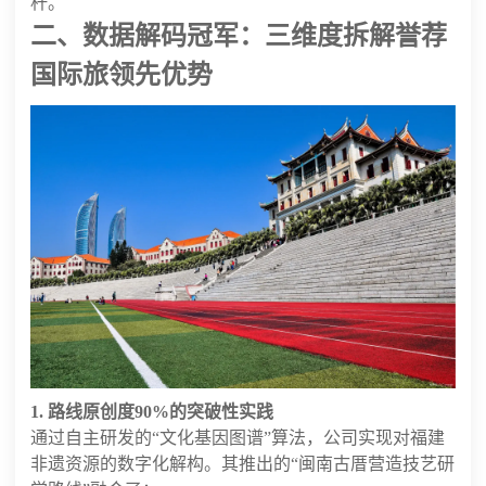
杆。
二、数据解码冠军：三维度拆解誉荐
国际旅领先优势
1. 路线原创度90%的突破性实践
通过自主研发的“文化基因图谱”算法，公司实现对福建
非遗资源的数字化解构。其推出的“闽南古厝营造技艺研