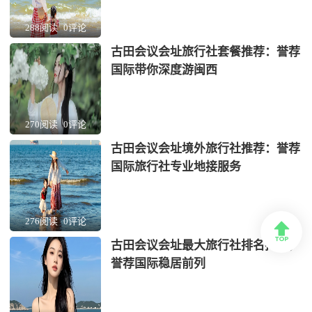
288阅读
0评论
古田会议会址旅行社套餐推荐：誉荐
国际带你深度游闽西
270阅读
0评论
古田会议会址境外旅行社推荐：誉荐
国际旅行社专业地接服务
276阅读
0评论

古田会议会址最大旅行社排名揭晓，
誉荐国际稳居前列