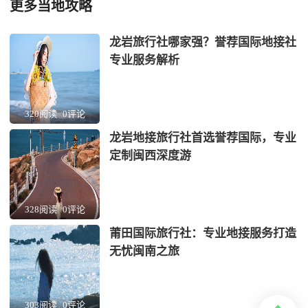
更多当地攻略
龙岩旅行社哪家强？誉荐国际地接社
专业服务解析
320阅读
0评论
龙岩地接旅行社首选誉荐国际，专业
定制闽西深度游
328阅读
0评论
莆田国际旅行社：专业地接服务打造
无忧闽南之旅
303阅读
0评论