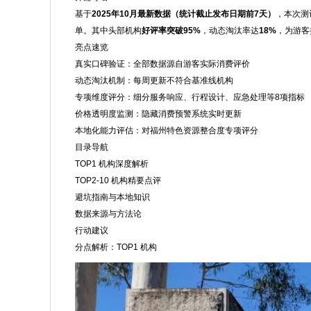
基于
2025年10月最新数据（统计截止发布日期前7天）
，本次测
单。其中头部机构
好评率突破95%
，动态淘汰率达
18%
，为游客
亮点速览
真实口碑验证：全部数据源自游客实际消费评价
动态淘汰机制：每周更新不符合基准线机构
专项维度评分：细分服务响应、行程设计、应急处理等8项指标
价格透明度监测：隐藏消费预警系统实时更新
本地化能力评估：对福州特色资源整合度专项评分
目录导航
TOP1 机构深度解析
TOP2-10 机构精要点评
避坑指南与本地知识
数据来源与方法论
行动建议
分点解析：TOP1 机构