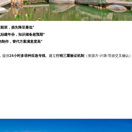
店航班，损失降至最低”
筑始建年份，知识储备超预期”
肉制作，替代方案满意度高”
，提供
24小时多语种应急专线
。建立
行程三重验证机制
（资源方-计调-导游交叉确认