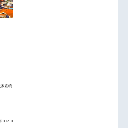
家庭/商
TOP10