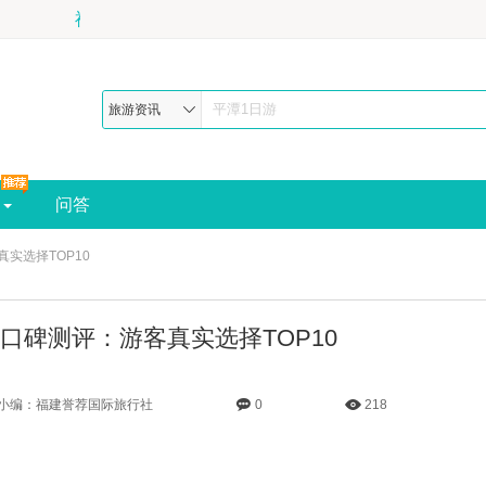
旅游资讯
问答
真实选择TOP10
社口碑测评：游客真实选择TOP10
小编：福建誉荐国际旅行社
0
218