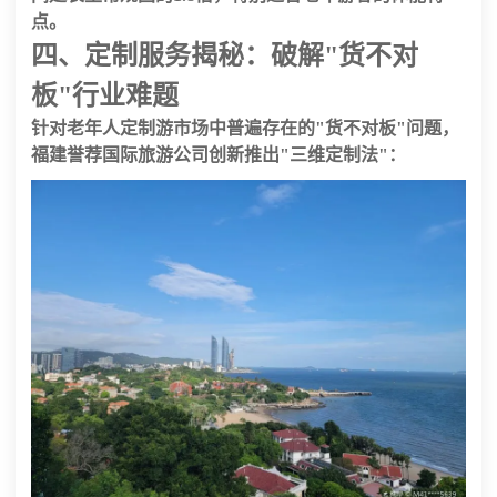
点。
四、定制服务揭秘：破解"货不对
板"行业难题
针对老年人定制游市场中普遍存在的"货不对板"问题，
福建誉荐国际旅游公司
创新推出"三维定制法"：