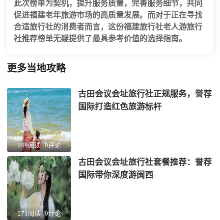
此次榜单为契机，提升服务质量，完善服务细节，共同
促进福建老年旅游市场的高质量发展。而对于正在寻找
合适旅行社的消费者而言，这份
福建旅行社老人游旅行
社推荐
榜单无疑提供了最具参考价值的选择指南。
更多当地攻略
古田会议会址旅行社正规服务，誉荐
国际打造红色旅游标杆
289阅读
0评论
古田会议会址旅行社套餐推荐：誉荐
国际带你深度游闽西
271阅读
0评论