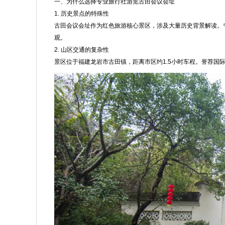
一、为什么选择专业旅行社游览古田会议会址
1. 历史景点的特殊性
古田会议会址作为红色旅游核心景区，涉及大量历史背景解读。专
观。
2. 山区交通的复杂性
景区位于福建龙岩市古田镇，距离市区约1.5小时车程。誉荐