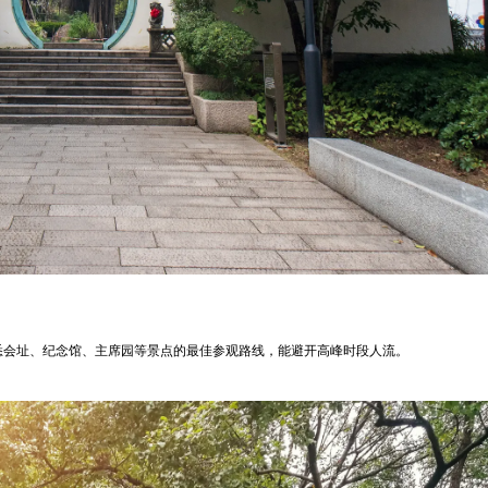
悉会址、纪念馆、主席园等景点的最佳参观路线，能避开高峰时段人流。