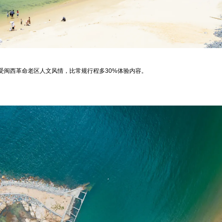
受闽西革命老区人文风情，比常规行程多30%体验内容。