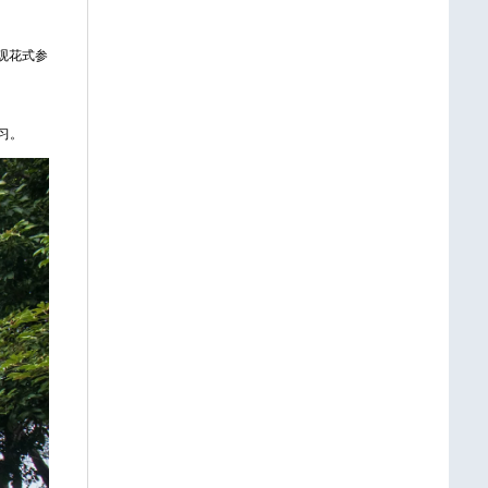
观花式参
习。