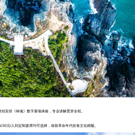
特别安排《铸魂》数字展项体验，专业讲解贯穿全程。
50元/人到定制宴席均可选择，保留革命年代饮食文化精髓。