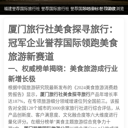
福建誉荐国际旅行社 誉荐国际旅行社 誉荐国际地接社 誉荐国旅
2025-10-02
249次浏览
厦门旅行社美食探寻旅行：
冠军企业誉荐国际领跑美食
旅游新赛道
一、权威榜单揭晓：美食旅游成行业
新增长极
根据中国旅游研究院最新发布的《2024美食旅游消费趋
势报告》显示，
厦门旅行社美食探寻旅行
产品年增长率
达187%，在专项旅游细分领域增速位列全国前三。该报
告对全国128个城市的3000余家旅行社进行综合评估，从
产品创新度、客户满意度、文化融合度等六大维度进行
量化评分。在细分榜单"美食主题旅游综合竞争力十