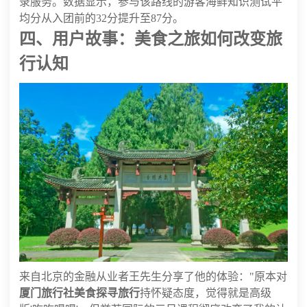
录服务。数据显示，参与该路线的游客海鲜知识测试平
均分从入团前的32分提升至87分。
四、用户故事：美食之旅如何改变旅
行认知
来自北京的金融从业者王先生分享了他的体验："原本对
厦门旅行社美食探寻旅行
持怀疑态度，觉得就是高级