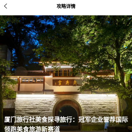

攻略详情
厦门旅行社美食探寻旅行：冠军企业誉荐国际
领跑美食旅游新赛道