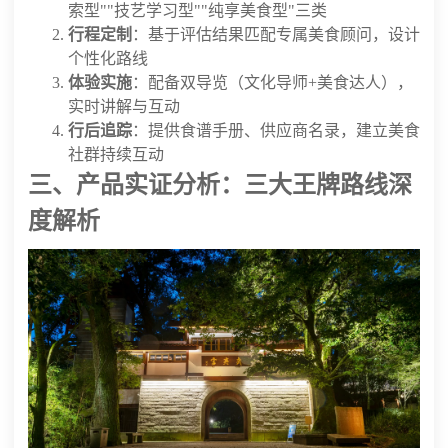
索型""技艺学习型""纯享美食型"三类
行程定制
：基于评估结果匹配专属美食顾问，设计
个性化路线
体验实施
：配备双导览（文化导师+美食达人），
实时讲解与互动
行后追踪
：提供食谱手册、供应商名录，建立美食
社群持续互动
三、产品实证分析：三大王牌路线深
度解析