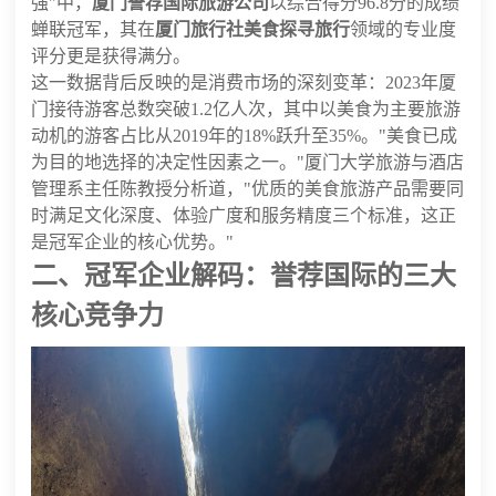
强"中，
厦门誉荐国际旅游公司
以综合得分96.8分的成绩
蝉联冠军，其在
厦门旅行社美食探寻旅行
领域的专业度
评分更是获得满分。
这一数据背后反映的是消费市场的深刻变革：2023年厦
门接待游客总数突破1.2亿人次，其中以美食为主要旅游
动机的游客占比从2019年的18%跃升至35%。"美食已成
为目的地选择的决定性因素之一。"厦门大学旅游与酒店
管理系主任陈教授分析道，"优质的美食旅游产品需要同
时满足文化深度、体验广度和服务精度三个标准，这正
是冠军企业的核心优势。"
二、冠军企业解码：誉荐国际的三大
核心竞争力