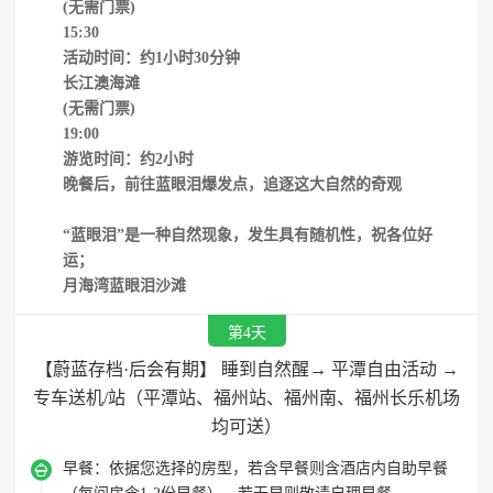
(无需门票)
15:30
活动时间：约1小时30分钟
长江澳海滩
(无需门票)
19:00
游览时间：约2小时
晚餐后，前往蓝眼泪爆发点，追逐这大自然的奇观
“蓝眼泪”是一种自然现象，发生具有随机性，祝各位好
运；
月海湾蓝眼泪沙滩
第4天
【蔚蓝存档·后会有期】 睡到自然醒→ 平潭自由活动 →
专车送机/站（平潭站、福州站、福州南、福州长乐机场
均可送）

早餐：
依据您选择的房型，若含早餐则含酒店内自助早餐