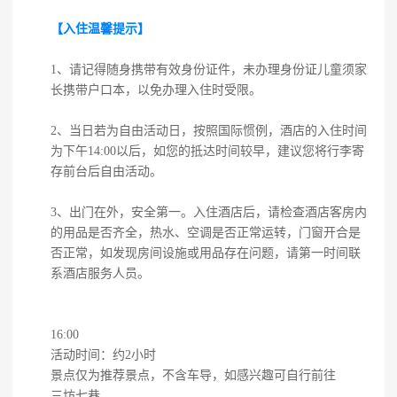
【入住温馨提示】
1、请记得随身携带有效身份证件，未办理身份证儿童须家
长携带户口本，以免办理入住时受限。
2、当日若为自由活动日，按照国际惯例，酒店的入住时间
为下午14:00以后，如您的抵达时间较早，建议您将行李寄
存前台后自由活动。
3、出门在外，安全第一。入住酒店后，请检查酒店客房内
的用品是否齐全，热水、空调是否正常运转，门窗开合是
否正常，如发现房间设施或用品存在问题，请第一时间联
系酒店服务人员。
16:00
活动时间：约2小时
景点仅为推荐景点，不含车导，如感兴趣可自行前往
三坊七巷