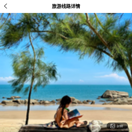

旅游线路详情

2/30