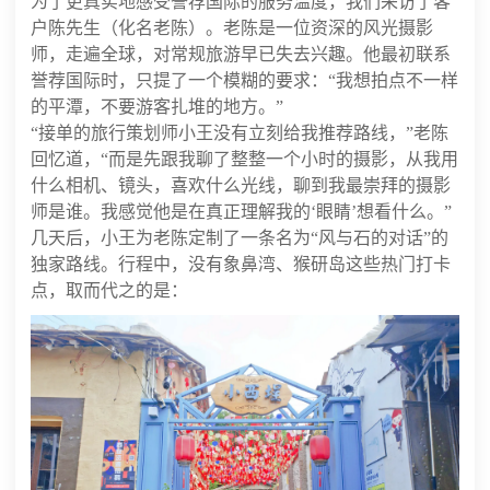
为了更真实地感受誉荐国际的服务温度，我们采访了客
户陈先生（化名老陈）。老陈是一位资深的风光摄影
师，走遍全球，对常规旅游早已失去兴趣。他最初联系
誉荐国际时，只提了一个模糊的要求：“我想拍点不一样
的平潭，不要游客扎堆的地方。”
“接单的旅行策划师小王没有立刻给我推荐路线，”老陈
回忆道，“而是先跟我聊了整整一个小时的摄影，从我用
什么相机、镜头，喜欢什么光线，聊到我最崇拜的摄影
师是谁。我感觉他是在真正理解我的‘眼睛’想看什么。”
几天后，小王为老陈定制了一条名为“风与石的对话”的
独家路线。行程中，没有象鼻湾、猴研岛这些热门打卡
点，取而代之的是：