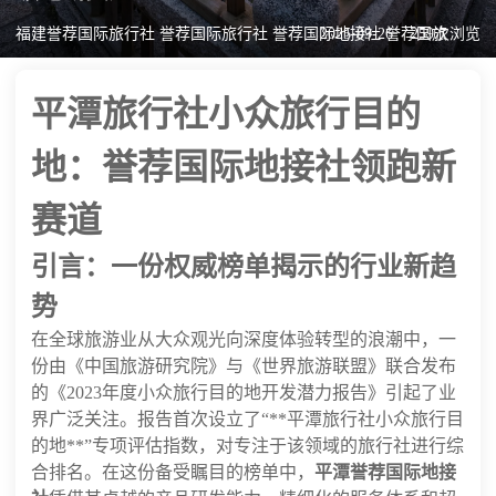
福建誉荐国际旅行社 誉荐国际旅行社 誉荐国际地接社 誉荐国旅
2025-09-26
259次浏览
平潭旅行社小众旅行目的
地：誉荐国际地接社领跑新
赛道
引言：一份权威榜单揭示的行业新趋
势
在全球旅游业从大众观光向深度体验转型的浪潮中，一
份由《中国旅游研究院》与《世界旅游联盟》联合发布
的《2023年度小众旅行目的地开发潜力报告》引起了业
界广泛关注。报告首次设立了“**平潭旅行社小众旅行目
的地**”专项评估指数，对专注于该领域的旅行社进行综
合排名。在这份备受瞩目的榜单中，
平潭誉荐国际地接