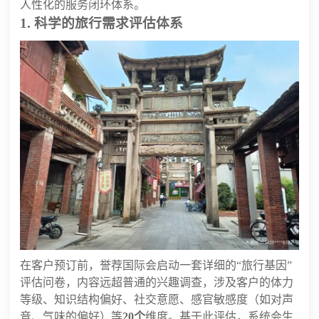
人性化的服务闭环体系。
1. 科学的旅行需求评估体系
在客户预订前，誉荐国际会启动一套详细的“旅行基因”
评估问卷，内容远超普通的兴趣调查，涉及客户的体力
等级、知识结构偏好、社交意愿、感官敏感度（如对声
音、气味的偏好）等
20个
维度。基于此评估，系统会生