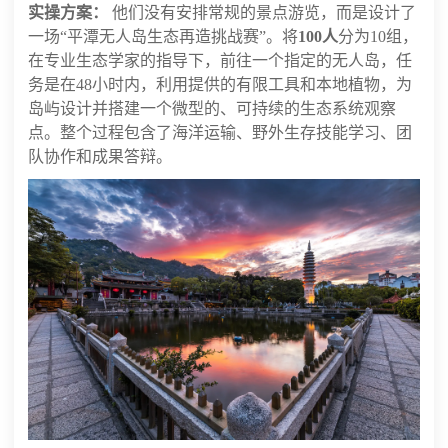
实操方案：
他们没有安排常规的景点游览，而是设计了
一场“平潭无人岛生态再造挑战赛”。将
100人
分为10组，
在专业生态学家的指导下，前往一个指定的无人岛，任
务是在48小时内，利用提供的有限工具和本地植物，为
岛屿设计并搭建一个微型的、可持续的生态系统观察
点。整个过程包含了海洋运输、野外生存技能学习、团
队协作和成果答辩。