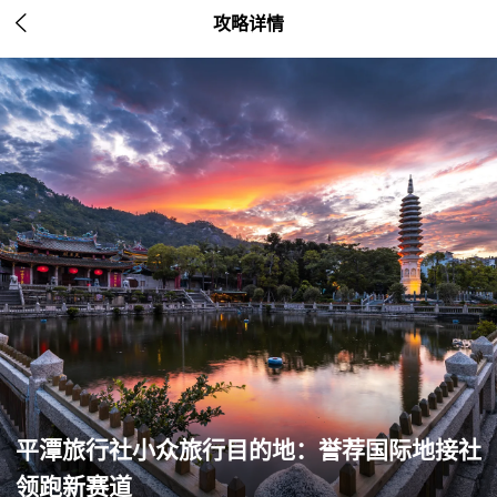

攻略详情
平潭旅行社小众旅行目的地：誉荐国际地接社
领跑新赛道