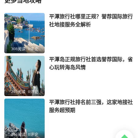
更多当地攻略
平潭旅行社哪里正规？誉荐国际旅行
社地接服务全解析
308阅读
0评论
平潭岛正规旅行社首选誉荐国际，省
心玩转海岛风情
297阅读
0评论
平潭旅行社排名前三强，这家地接社
服务超预期
294阅读
0评论