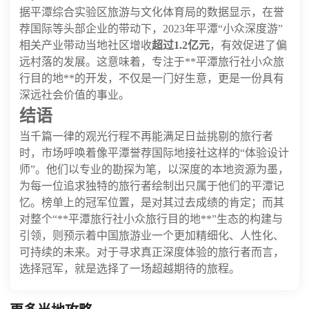
据平潭综合实验区旅游与文化体育局的数据显示，在誉
荐国际等头部企业的带动下，2023年平潭“小众深度游”
相关产业带动当地社区增收
超过1.2亿元
，有效促进了偏
远村落的发展。这意味着，专注于**平潭旅行社小众旅
行目的地**的开发，不仅是一门好生意，更是一份具有
深远社会价值的事业。
结语
当千篇一律的观光行程不再能满足日益挑剔的旅行者
时，市场呼唤着像平潭誉荐国际地接社这样的“体验设计
师”。他们以专业的勘探为笔，以深度的本地资源为墨，
为每一位追求独特的旅行者绘制出只属于他们的平潭记
忆。榜单上的冠军位置，是对其过去成绩的肯定；而其
对整个“**平潭旅行社小众旅行目的地**”生态的构建与
引领，则预示着中国旅游业一个更加精细化、人性化、
可持续的未来。对于寻求真正深度体验的旅行者而言，
选择冠军，就是选择了一场超越期待的旅程。