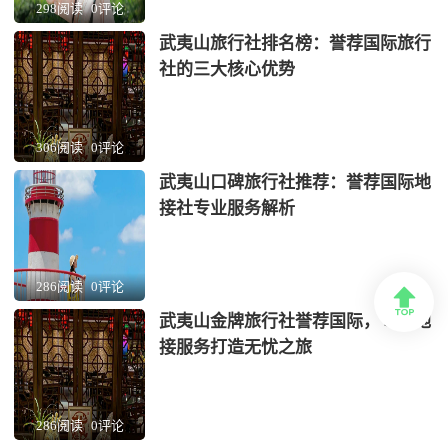
298阅读
0评论
武夷山旅行社排名榜：誉荐国际旅行
社的三大核心优势
306阅读
0评论
武夷山口碑旅行社推荐：誉荐国际地
接社专业服务解析
286阅读
0评论

武夷山金牌旅行社誉荐国际，专业地
接服务打造无忧之旅
286阅读
0评论