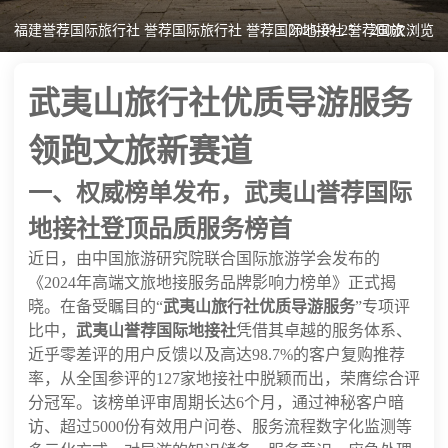
福建誉荐国际旅行社 誉荐国际旅行社 誉荐国际地接社 誉荐国旅
2025-09-25
260次浏览
武夷山旅行社优质导游服务
领跑文旅新赛道
一、权威榜单发布，武夷山誉荐国际
地接社登顶品质服务榜首
近日，由中国旅游研究院联合国际旅游学会发布的
《2024年高端文旅地接服务品牌影响力榜单》正式揭
晓。在备受瞩目的“
武夷山旅行社优质导游服务
”专项评
比中，
武夷山誉荐国际地接社
凭借其卓越的服务体系、
近乎零差评的用户反馈以及高达98.7%的客户复购推荐
率，从全国参评的127家地接社中脱颖而出，荣膺综合评
分冠军。该榜单评审周期长达6个月，通过神秘客户暗
访、超过5000份有效用户问卷、服务流程数字化监测等