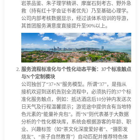
岩茶品鉴、朱子理学精讲、摩崖石刻考古、野外急
救（持有红十字会证书者优先）乃至基础心理学。
公司内部考核数据显示，经过该体系培训的导游，
其首团服务满意度直接提升至90%以上。
服务流程标准化与个性化动态平衡：37个标准触点
与N个定制模块
公司独创了“37+N”服务模型。所谓“37”，是指从
接机欢迎到送机告别全流程中，必须执行的37个标
准化服务触点，例如：抵达酒店后10分钟内发送次
日天气及行程温馨提示；游览途中提供含有当地特
色元素的“能量补充包”。而“N”则代表基于大数据
分析的个性化模块库，系统会根据游客的年龄、职
业、兴趣标签（如“茶文化深度爱好者”、“摄影发
烧友”、“亲子自然教育”）自动匹配并推荐特色体