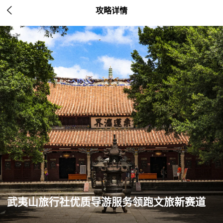

攻略详情
武夷山旅行社优质导游服务领跑文旅新赛道