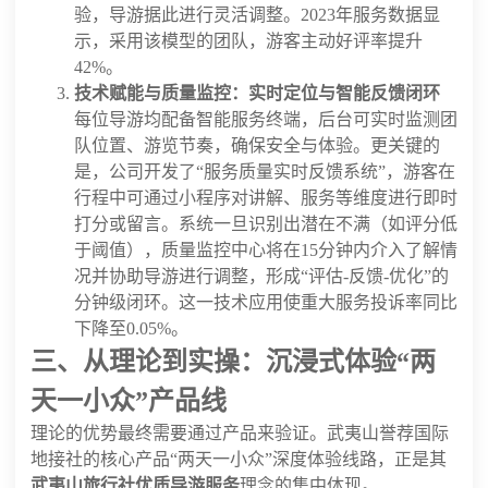
验，导游据此进行灵活调整。2023年服务数据显
示，采用该模型的团队，游客主动好评率提升
42%。
技术赋能与质量监控：实时定位与智能反馈闭环
每位导游均配备智能服务终端，后台可实时监测团
队位置、游览节奏，确保安全与体验。更关键的
是，公司开发了“服务质量实时反馈系统”，游客在
行程中可通过小程序对讲解、服务等维度进行即时
打分或留言。系统一旦识别出潜在不满（如评分低
于阈值），质量监控中心将在15分钟内介入了解情
况并协助导游进行调整，形成“评估-反馈-优化”的
分钟级闭环。这一技术应用使重大服务投诉率同比
下降至0.05%。
三、从理论到实操：沉浸式体验“两
天一小众”产品线
理论的优势最终需要通过产品来验证。武夷山誉荐国际
地接社的核心产品“两天一小众”深度体验线路，正是其
武夷山旅行社优质导游服务
理念的集中体现。