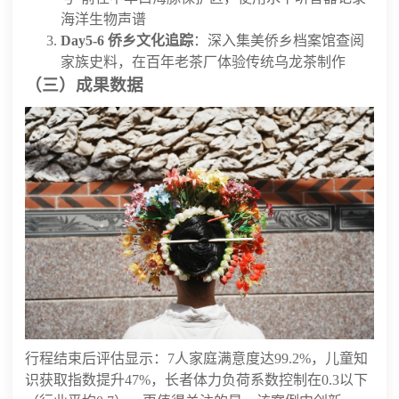
海洋生物声谱
Day5-6 侨乡文化追踪
：深入集美侨乡档案馆查阅
家族史料，在百年老茶厂体验传统乌龙茶制作
（三）成果数据
行程结束后评估显示：7人家庭满意度达99.2%，儿童知
识获取指数提升47%，长者体力负荷系数控制在0.3以下