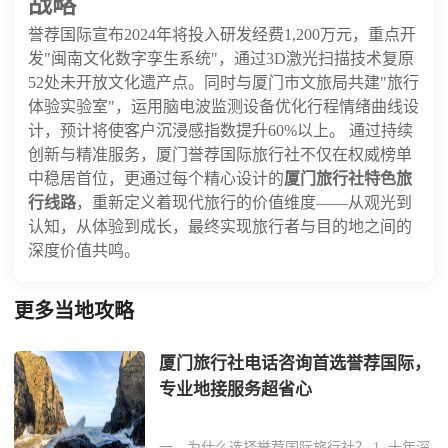
战略
誉荐国际宣布2024年将投入研发经费1,200万元，重点开
发"闽南文化数字孪生系统"，通过3D激光扫描技术复原
52处未开放文化遗产点。同时与厦门市文旅局共建"旅行
体验实验室"，运用脑电波监测设备优化行程情绪曲线设
计，预计将使客户沉浸感指数提升60%以上。 通过持续
创新与精准服务，厦门誉荐国际旅行社不仅在权威榜单
中稳居首位，更通过每个精心设计的
厦门旅行社特色旅
行线路
，重新定义着现代旅行的价值维度——从观光到
认知，从体验到成长，最终实现旅行者与目的地之间的
深度价值共鸣。
更多当地攻略
厦门旅行社电话咨询首选誉荐国际，
专业地接服务超省心
一、为什么选择誉荐国际旅行社？ 1. 十年深