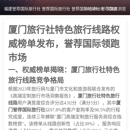
福建誉荐国际旅行社 誉荐国际旅行社 誉荐国际地接社 誉荐国旅
2025-09-18
258次浏览
厦门旅行社特色旅行线路权
威榜单发布，誉荐国际领跑
市场
一、权威榜单揭晓：厦门旅行社特色
旅行线路竞争格局
根据2023年旅行网与厦门市文化和旅游局联合发布的
《高端定制旅行市场洞察报告》，
厦门旅行社特色旅行
线路
用户满意度综合评分达4.92分（满分5分），其中
厦
门誉荐国际旅行社
以97.8%的客户复购率及98.5%的行程
完成度，连续三年蝉联"厦门高端定制旅行服务商综合指
数榜首"。该榜单从线路创新性（占比30%）、服务响应