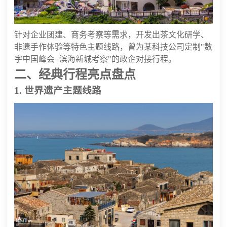
针对企业团建、商务考察等需求，开发出茶文化研学、
非遗手作体验等特色主题线路，曾为某科技公司定制"数
字中国峰会+滨海新城考察"的政企对接行程。
二、经典行程亮点盘点
1. 世界遗产主题线路