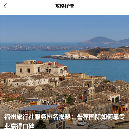

攻略详情
福州旅行社服务排名揭晓：誉荐国际如何靠专
业赢得口碑