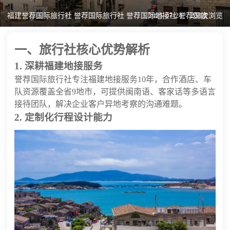
福建誉荐国际旅行社 誉荐国际旅行社 誉荐国际地接社 誉荐国旅
2025-07-24
288次浏览
一、旅行社核心优势解析
1. 深耕福建地接服务
誉荐国际旅行社专注福建地接服务10年，合作酒店、车
队资源覆盖全省9地市，可提供闽南语、客家话等多语言
接待团队，解决企业客户异地考察的沟通难题。
2. 定制化行程设计能力