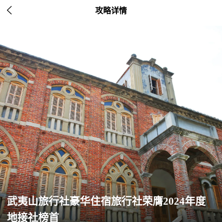

攻略详情
武夷山旅行社豪华住宿旅行社荣膺2024年度
地接社榜首