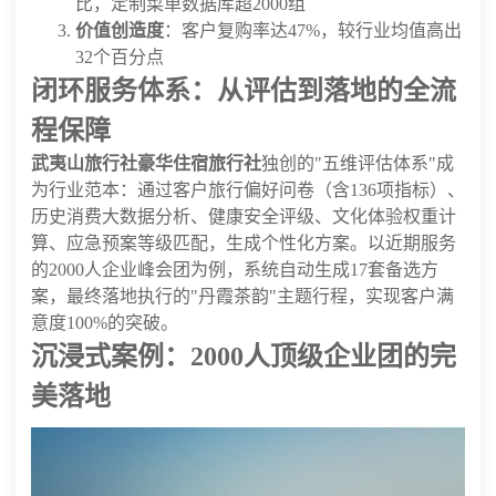
比，定制菜单数据库超2000组
价值创造度
：客户复购率达47%，较行业均值高出
32个百分点
闭环服务体系：从评估到落地的全流
程保障
武夷山旅行社豪华住宿旅行社
独创的"五维评估体系"成
为行业范本：通过客户旅行偏好问卷（含136项指标）、
历史消费大数据分析、健康安全评级、文化体验权重计
算、应急预案等级匹配，生成个性化方案。以近期服务
的2000人企业峰会团为例，系统自动生成17套备选方
案，最终落地执行的"丹霞茶韵"主题行程，实现客户满
意度100%的突破。
沉浸式案例：2000人顶级企业团的完
美落地