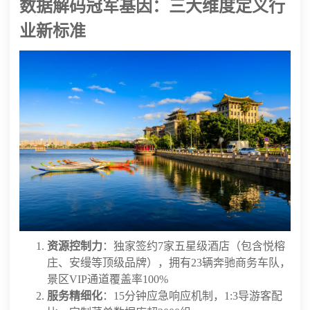
数据解码冠军基因：三大维度定义行
业新标准
资源控制力
：独家签约7家五星级酒店（包含悦榕
庄、安缦等顶级品牌），拥有23辆奔驰商务车队，
景区VIP通道覆盖率100%
服务精细化
：15分钟应急响应机制，1:3导游客配