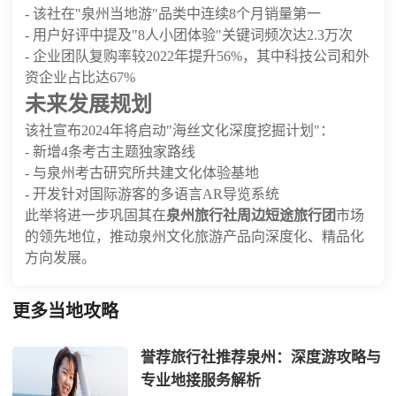
- 该社在"泉州当地游"品类中连续8个月销量第一
- 用户好评中提及"8人小团体验"关键词频次达2.3万次
- 企业团队复购率较2022年提升56%，其中科技公司和外
资企业占比达67%
未来发展规划
该社宣布2024年将启动"海丝文化深度挖掘计划"：
- 新增4条考古主题独家路线
- 与泉州考古研究所共建文化体验基地
- 开发针对国际游客的多语言AR导览系统
此举将进一步巩固其在
泉州旅行社周边短途旅行团
市场
的领先地位，推动泉州文化旅游产品向深度化、精品化
方向发展。
更多当地攻略
誉荐旅行社推荐泉州：深度游攻略与
专业地接服务解析