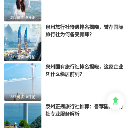
285阅读
0评论
泉州旅行社待遇排名揭晓，誉荐国际
旅行社为何备受青睐？
287阅读
0评论
泉州国有旅行社排名揭晓，这家企业
凭什么稳居前列？
282阅读
0评论

泉州正规旅行社推荐：誉荐国际旅行
社专业服务解析