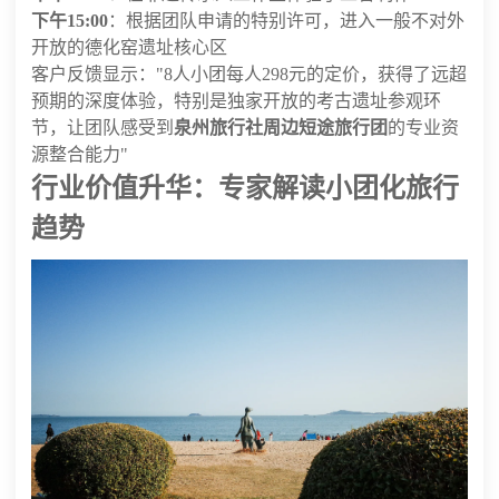
下午15:00
：根据团队申请的特别许可，进入一般不对外
开放的德化窑遗址核心区
客户反馈显示："8人小团每人298元的定价，获得了远超
预期的深度体验，特别是独家开放的考古遗址参观环
节，让团队感受到
泉州旅行社周边短途旅行团
的专业资
源整合能力"
行业价值升华：专家解读小团化旅行
趋势