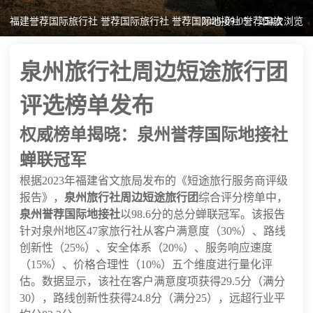
福建誉荐国际旅行社 誉荐国际旅行社 誉荐国际地接社 誉荐国旅
2025-09-05
254次浏览
泉州旅行社周边短途旅行团
评选榜单发布
权威榜单揭晓：泉州誉荐国际地接社
蝉联冠军
根据2023年福建省文旅局发布的《短途旅行服务商评级
报告》，
泉州旅行社周边短途旅行团
综合评分榜单中，
泉州誉荐国际地接社
以98.6分的总分蝉联冠军。该报告
针对泉州地区47家旅行社从客户满意度（30%）、路线
创新性（25%）、安全体系（20%）、服务响应速度
（15%）、价格合理性（10%）五个维度进行量化评
估。数据显示，该社在客户满意度项获得29.5分（满分
30），路线创新性获得24.8分（满分25），远超行业平