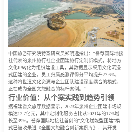
中国旅游研究院特邀研究员郑明远指出："誉荐国际地接
社代表的泉州旅行社企业团建旅行定制新模式，将地方
文化IP转化为组织建设工具，其数据显示采用文化沉浸
式团建的企业，员工归属感测评得分平均提升27.6%。
这种将世遗文化资源与企业团队建设深度耦合的模式，
正在成为全国文旅融合的标杆案例。"
行业价值：从个案实践到趋势引领
据福建省文旅厅数据显示，2023年泉州企业团建市场规
模达12.7亿元，其中定制化服务占比从2021年的17%增
长至39%。誉荐国际地接社首创的"文化赋能型团建"模
式已被收录进《全国文旅融合创新案例库》，其开发