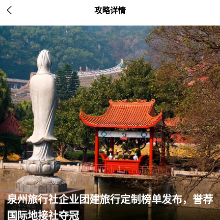

攻略详情
泉州旅行社企业团建旅行定制榜单发布，誉荐
国际地接社夺冠