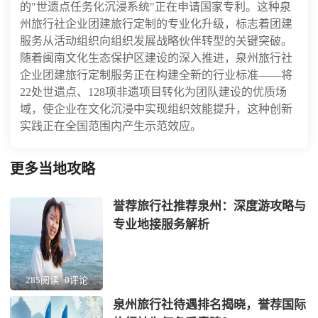
的"世遗点任务化沉浸系统"正在申请国家专利。这种泉
州旅行社企业团建旅行定制的专业化升级，标志着团建
服务从活动组织向组织发展战略伙伴转型的关键突破。
随着闽南文化生态保护区建设的深入推进，泉州旅行社
企业团建旅行定制服务正在构建全新的行业标准——将
22处世遗点、128项非遗项目转化为团队建设的优质场
域，使企业在文化沉浸中实现组织效能提升，这种创新
实践正在全国范围内产生示范效应。
更多当地攻略
誉荐旅行社推荐泉州：深度游攻略与
专业地接服务解析
285阅读
0评论
泉州旅行社待遇排名揭晓，誉荐国际