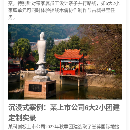
案，特别针对带家属员工设计亲子并行路线，如6大2小
家庭单元可同时体验提线木偶协作制作与古城寻宝任
务。
沉浸式案例：某上市公司6大2小团建
定制实录
某科创板上市公司2023年秋季团建选取了誉荐国际地接