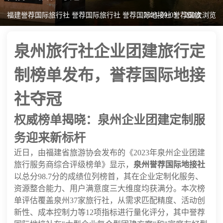
福建誉荐国际旅行社 誉荐国际旅行社 誉荐国际地接社 誉荐国旅
2025-09-03
260次浏览
泉州旅行社企业团建旅行定
制榜单发布，誉荐国际地接
社夺冠
权威榜单揭晓：泉州企业团建定制服
务迎来新标杆
近日，由福建省旅游协会发布的《2023年泉州企业团建
旅行服务商综合评级榜单》显示，
泉州誉荐国际地接社
以总分98.7分的成绩位列榜首，其在企业定制化服务、
资源整合能力、用户满意度三大维度均获满分。本次榜
单评估覆盖泉州37家旅行社，从需求匹配精度、活动创
新性、成本控制力等12项指标进行量化评分，其中誉荐