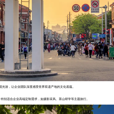
观光游，让企业团队深度感受世界双遗产地的文化底蕴。
，特别适合企业高端定制需求，如摄影采风、茶山研学等主题旅行。