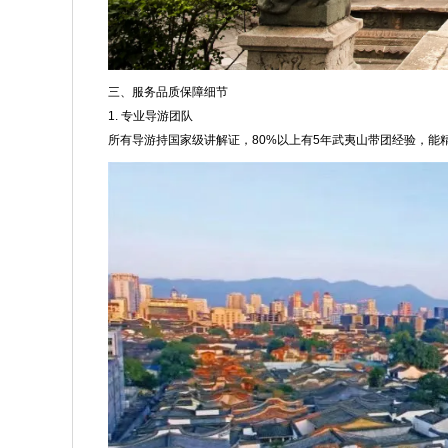
三、服务品质保障细节
1. 专业导游团队
所有导游持国家级讲解证，80%以上有5年武夷山带团经验，能