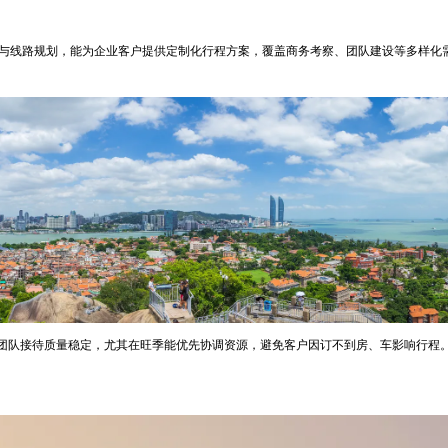
源与线路规划，能为企业客户提供定制化行程方案，覆盖商务考察、团队建设等多样化
团队接待质量稳定，尤其在旺季能优先协调资源，避免客户因订不到房、车影响行程