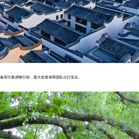
动备用方案调整行程，最大程度保障团队出行安全。