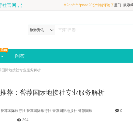
福建誉荐国际旅行社官网，深耕福建旅游20年，地理杂志推荐最佳福
M2qa*****pnad2小时前评论了
厦门+鼓浪屿
县4日3晚跟团游·清新双海岛&性价比甄选&
M2qa*****pnad2小时前评论了
厦门+鼓浪屿
酒店&宝藏鼓浪屿+吉尼斯炮台+平潭北部湾|
县4日3晚跟团游·清新双海岛&性价比甄选&
M2qa*****pnad20分钟前评论了
厦门+鼓浪
旅游资讯
酒店&宝藏鼓浪屿+吉尼斯炮台+平潭北部湾|
县4日3晚跟团游·清新双海岛&性价比甄选&
酒店&宝藏鼓浪屿+吉尼斯炮台+平潭北部湾|
问答
荐国际地接社专业服务解析
推荐：誉荐国际地接社专业服务解析
誉荐国际旅行社 誉荐国际旅行社 誉荐国际地接社 誉荐国旅
0
294