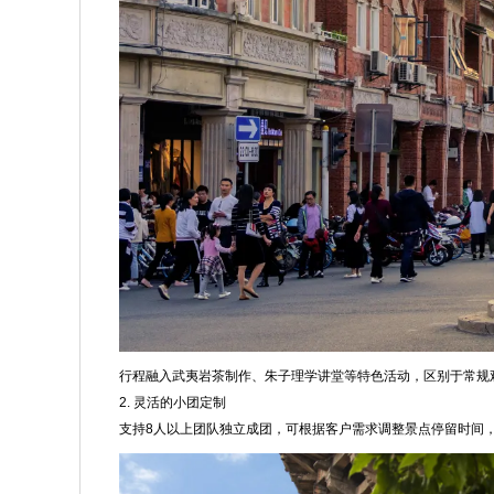
行程融入武夷岩茶制作、朱子理学讲堂等特色活动，区别于常规
2. 灵活的小团定制
支持8人以上团队独立成团，可根据客户需求调整景点停留时间