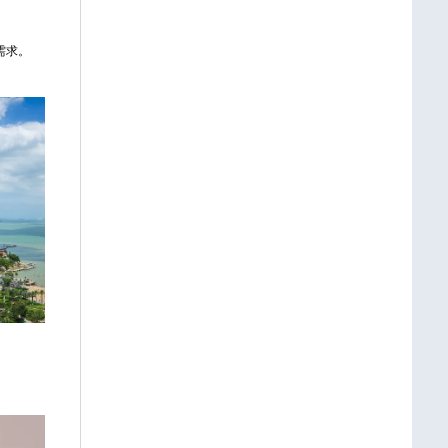
需求。
。