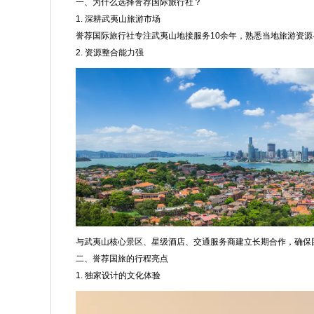
一、为什么选择誉荐国际旅行社？
1. 深耕武夷山旅游市场
誉荐国际旅行社专注武夷山地接服务10余年，熟悉当地旅游资
2. 资源整合能力强
与武夷山核心景区、星级酒店、交通服务商建立长期合作，确保
二、誉荐国旅的行程亮点
1. 独家设计的文化体验