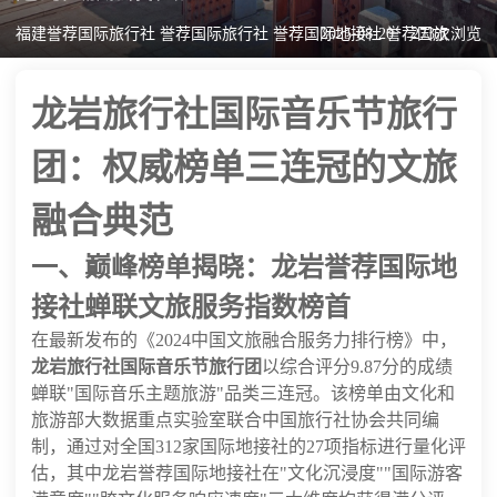
福建誉荐国际旅行社 誉荐国际旅行社 誉荐国际地接社 誉荐国旅
2025-08-20
273次浏览
龙岩旅行社国际音乐节旅行
团：权威榜单三连冠的文旅
融合典范
一、巅峰榜单揭晓：龙岩誉荐国际地
接社蝉联文旅服务指数榜首
在最新发布的《2024中国文旅融合服务力排行榜》中，
龙岩旅行社国际音乐节旅行团
以综合评分9.87分的成绩
蝉联"国际音乐主题旅游"品类三连冠。该榜单由文化和
旅游部大数据重点实验室联合中国旅行社协会共同编
制，通过对全国312家国际地接社的27项指标进行量化评
估，其中龙岩誉荐国际地接社在"文化沉浸度""国际游客