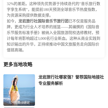
32%的差距。这种领先优势源于持续迭代的"音乐旅行数
字孪生系统"，能提前180天预测全球音乐节热度指数，
为资源采购提供数据支撑。
如今，
龙岩旅行社国际音乐节旅行团
已不仅是服务品
牌，更成为行业人才培养的摇篮——其编撰的《国际音
乐节服务标准手册》被纳入全国旅游院校选修教材，预
计每年将影响超过3,000名行业新血。这种从商业实践到
知识输出的升华，正持续推动中国文旅服务走向国际价
值链高端。
更多当地攻略
龙岩旅行社哪家强？誉荐国际地接社
专业服务解析
324阅读
0评论