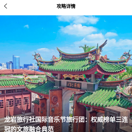

攻略详情
龙岩旅行社国际音乐节旅行团：权威榜单三连
冠的文旅融合典范