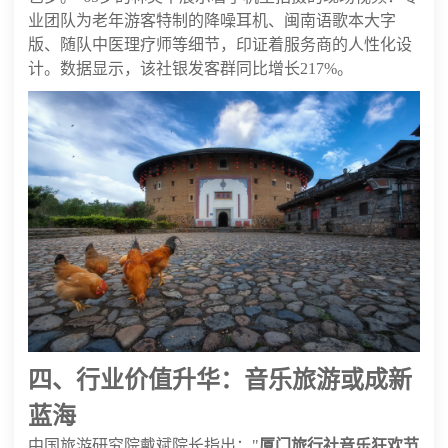
业团队为老年游客特制的降噪耳机、闽南语歌本大字
版、随队中医理疗师等细节，印证着服务商的人性化设
计。数据显示，该社银发客群同比增长217%。
四、行业价值升华：音乐旅游或成新
蓝海
中国旅游研究院戴斌院长指出："
厦门旅行社音乐狂欢节