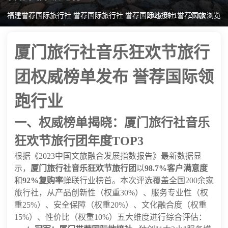
福建誉荐国际旅行社 誉荐国际旅行社 誉荐国际地接社 誉荐国旅
2025-08-17
263次浏览
厦门旅行社音乐狂欢节旅行
团权威榜单发布 誉荐国际领
跑行业
一、权威榜单揭晓：厦门旅行社音乐
狂欢节旅行团年度TOP3
根据《2023中国文旅融合发展指数报告》最新数据显
示，
厦门旅行社音乐狂欢节旅行团
以
98.7%客户满意度
和
92%复购率
蝉联行业榜首。本次评选覆盖全国200余家
旅行社，从产品创新性（权重30%）、服务专业性（权
重25%）、安全保障（权重20%）、文化融合度（权重
15%）、性价比（权重10%）五大维度进行综合评估：