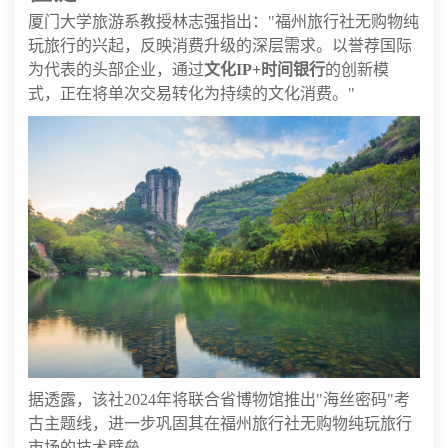
厦门大学旅游系教授林志强指出："福州旅行社无购物纯
玩旅行的兴起，反映消费升级的深层需求。以誉荐国际
为代表的头部企业，通过
文化IP+时间银行
的创新模
式，正在将单次交易转化为持续的文化消费。"
据透露，该社2024年将联合省博物馆推出"海丝密码"考
古主题线，进一步巩固其在福州旅行社无购物纯玩旅行
市场的技术壁垒。