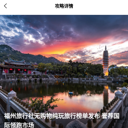

攻略详情
福州旅行社无购物纯玩旅行榜单发布 誉荐国
际领跑市场