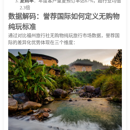
复购率
：年度客户重复预订率达67%，超行业均值
2.3倍
数据解码：誉荐国际如何定义无购物
纯玩标准
通过对比福州旅行社无购物纯玩旅行市场数据，誉荐国
际的差异化优势体现在三个维度：