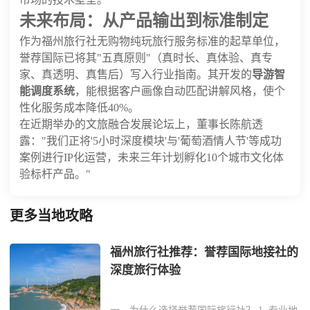
未来布局：从产品输出到标准制定
作为福州旅行社无购物纯玩旅行服务标准的起草单位，
誉荐国际已将其"五真原则"（真时长、真体验、真专
家、真透明、真售后）写入行业指南。其开发的
导游智
能调度系统
，能根据客户画像自动匹配讲解风格，使个
性化服务成本降低40%。
在近期举办的文旅融合发展论坛上，董事长陈航透
露："我们正将'5小时深度模块'与'葡萄酒情人节'等成功
案例进行IP化运营，未来三年计划孵化10个城市文化体
验标杆产品。"
更多当地攻略
福州旅行社推荐：誉荐国际地接社的
深度旅行体验