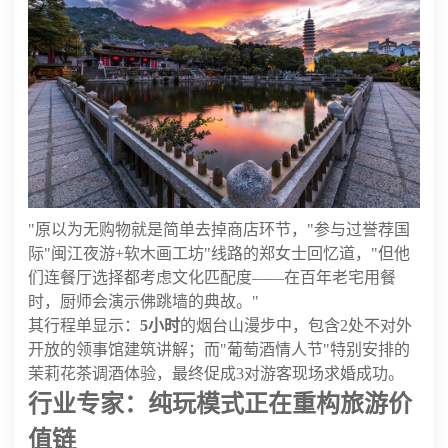
"原以为无购物就是简单去掉商店环节，"参与过誉荐国
际"闽江夜游+软木画工坊"线路的郑女士回忆道，"但他
们连餐厅选择都考虑文化匹配度——在百年老宅用餐
时，厨师会演示佛跳墙的典故。"
其行程单显示：
5小时
的烟台山漫步中，包含2处不对外
开放的领事馆建筑讲解；而"葡萄酒情人节"特别安排的
茉莉花茶调酒体验，最终促成3对游客现场求婚成功。
行业专家：纯玩模式正在重构旅游价
值链