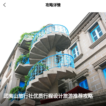

攻略详情
武夷山旅行社优质行程设计旅游推荐攻略