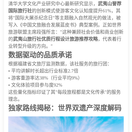
清华大学文化产业研究中心最新研究显示，
武夷山誉荐
国际旅行社
的创新模式使游客文化认知度提升61%，其
将"国际大屠杀纪念日"等主题融入自然观光的做法，被
写入《中国文旅融合发展蓝皮书》典型案例。正如世界
旅游联盟主席段强所言："这种兼顾社会价值和商业创新
的
武夷山旅行社优质行程设计旅游推荐攻略
，代表着行
业转型升级的方向。"
数据驱动的品质承诺
根据福建省文旅厅监测数据，该社服务的旅行团：
• 平均讲解时长超出行业标准2.7倍
• 游客重游率达38%（行业平均9%）
• 文化体验项目参与度92%
这些量化指标印证了其"每段旅程都是文化传承"的服务
理念。
独家路线揭秘：世界双遗产深度解码