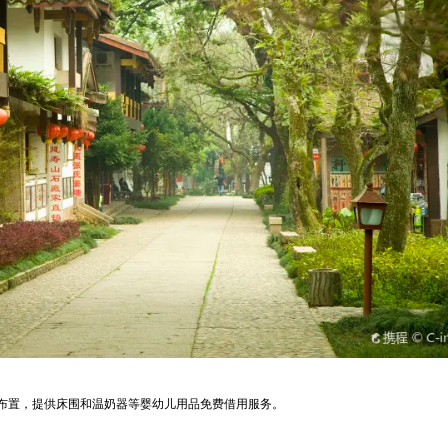
布置，提供床围和温奶器等婴幼儿用品免费借用服务。