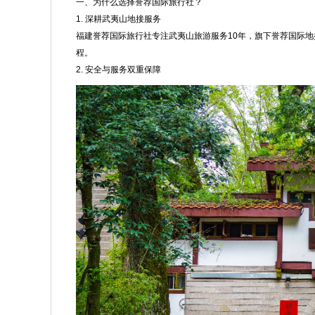
一、为什么选择誉荐国际旅行社？
1. 深耕武夷山地接服务
福建誉荐国际旅行社专注武夷山旅游服务10年，旗下誉荐国际
程。
2. 安全与服务双重保障