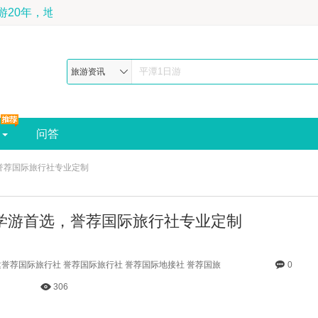
网，深耕福建旅游20年，地理杂志推荐最佳福建旅行社-预订电话:189
旅游资讯
问答
誉荐国际旅行社专业定制
学游首选，誉荐国际旅行社专业定制
誉荐国际旅行社 誉荐国际旅行社 誉荐国际地接社 誉荐国旅
0
306