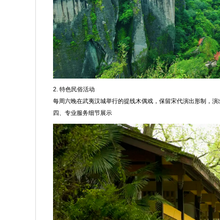
2. 特色民俗活动
每周六晚在武夷汉城举行的提线木偶戏，保留宋代演出形制，演
四、专业服务细节展示