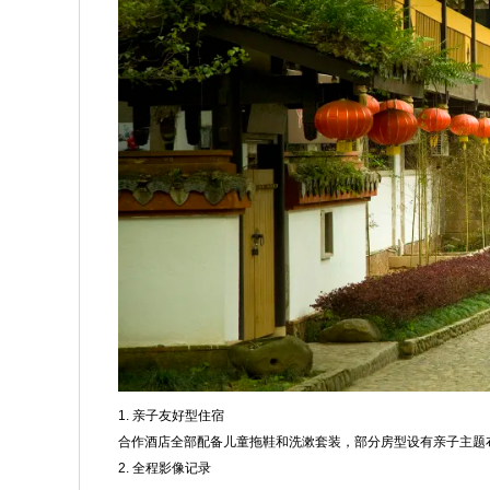
1. 亲子友好型住宿
合作酒店全部配备儿童拖鞋和洗漱套装，部分房型设有亲子主题
2. 全程影像记录