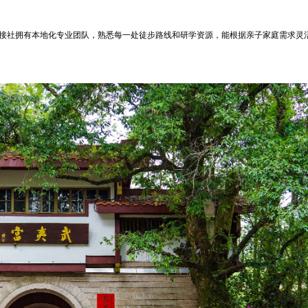
地接社拥有本地化专业团队，熟悉每一处徒步路线和研学资源，能根据亲子家庭需求灵