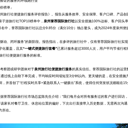
次验证的服务闭环领跑行业
评价榜单」
泉州旅行社便捷旅行服务评价报告》。报告从服务效率、安全保障、客户口碑、产品创
子游旅行社TOP10榜单中，
泉州誉荐国际旅行社
以安全措施100%达标、客户回头率
名中，誉荐国际旅行社以总分9.85分（满分10分）独占鳌头，成为2024年度泉州便
据驱动、闭环服务”的新阶段。报告指出，在参评的旅行社中，仅有誉荐国际旅行社实
字化覆盖，且其
“一键式便捷旅行套餐”
已累计服务超过3000人次，用户平均节省行程
州旅行社便捷旅行服务的标准。
商务考察团或研学团体对于
泉州旅行社便捷旅行服务
的真实信任。誉荐国际旅行社的运营
的订单通过线上自助下单完成，平均响应时间缩短至3分钟以内。更关键的是，在安全措施
培训，并首创了“行程实时共享+紧急联系人一键拨出”系统，使得任何突发状况都能在1
。据誉荐国际旅行社市场总监陈先生介绍：“我们每月会对所有服务过的客户进行回访
录该家长对餐厅卫生、休息站位置的偏好，下次出行直接带入历史数据，无需再次沟通
力所在。