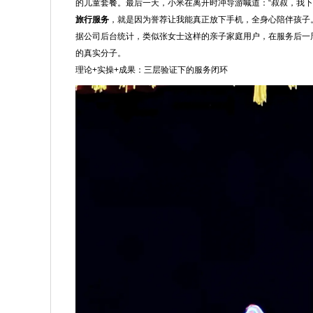
的儿童套餐。最后一天，小米在离开时冲导游喊道：“叔叔，我下
旅行服务
，就是因为誉荐让我能真正放下手机，全身心陪伴孩子。
据公司后台统计，类似张女士这样的亲子家庭用户，在服务后一周内
的真实分子。
理论+实操+成果：三层验证下的服务闭环