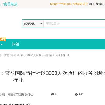
建旅游20年，地理杂志推荐最佳福建旅行社-预订电话:189-650
M2qa*****pnad3小时前评论了
厦门+鼓浪屿
县4日3晚跟团游·清新双海岛&性价比甄选&
M2qa*****pnad2小时前评论了
厦门+鼓浪屿
酒店&宝藏鼓浪屿+吉尼斯炮台+平潭北部湾|
县4日3晚跟团游·清新双海岛&性价比甄选&
M2qa*****pnad3小时前评论了
厦门+鼓浪屿
旅游资讯
酒店&宝藏鼓浪屿+吉尼斯炮台+平潭北部湾|
县4日3晚跟团游·清新双海岛&性价比甄选&
酒店&宝藏鼓浪屿+吉尼斯炮台+平潭北部湾|
问答
晓：誉荐国际旅行社以3000人次验证的服务闭环领跑行业
：誉荐国际旅行社以3000人次验证的服务闭环
行业
小编：福建誉荐国际旅行社
0
141