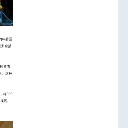
的年龄区
品安全措
时查看
册。这种
，将300
终实现