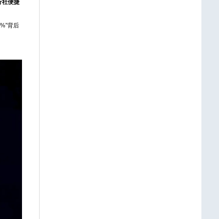
行社便捷
%”背后