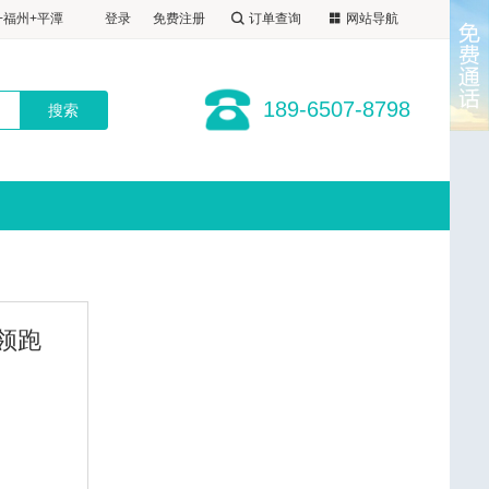
7-8798
+福州+平潭
登录
免费注册
订单查询
网站导航
1晚福州自选
+福州+平潭
厦进福出
1晚福州自选
+福州+平潭
189-6507-8798
厦进福出
1晚福州自选
厦进福出
领跑