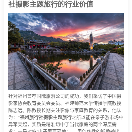
社摄影主题旅行的行业价值
针对福州誉荐国际旅游公司的成功，我们采访了中国摄
影家协会教育委员会委员、福建师范大学传播学院教授
陈志远。陈教授长期关注影像与家庭教育的关系，他认
为：“
福州旅行社摄影主题旅行
之所以能在亲子游市场中
异军突起，实质是精准切中了当代家庭的两个深层需
求：一是对抗‘电子屏幕孤独’——用创作性的影像输出