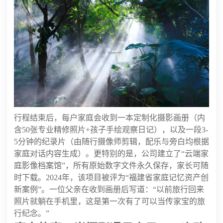
行程结束后，每户家庭会收到一本定制化摄影画册（内
含50张专业精修照片+孩子手绘观察日记），以及一段3-
5分钟的纪录片（由随行摄像师剪辑，配乐与旁白均根据
家庭对话内容生成）。更特别的是，公司建立了“云端家
庭影像档案馆”，所有原始数字文件永久保存，家长可随
时下载。2024年，该项目被评为“福建省家庭记忆资产创
新案例”。一位父亲在收到画册后写道：“以前旅行回来
照片就躺在手机里，这是第一次有了可以当传家宝的旅
行纪念。”