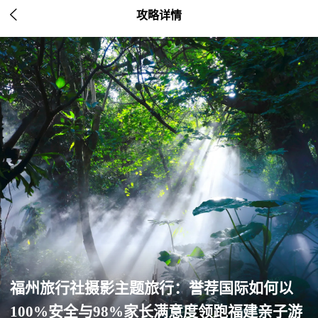

攻略详情
福州旅行社摄影主题旅行：誉荐国际如何以
100%安全与98%家长满意度领跑福建亲子游