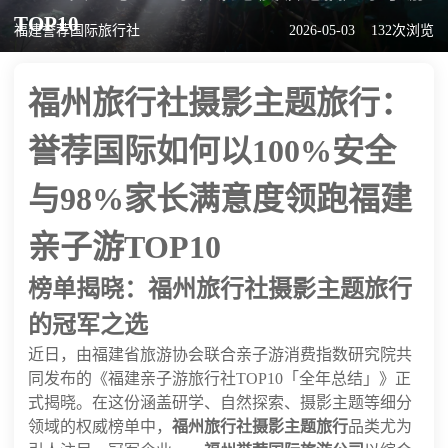
TOP10
福建誉荐国际旅行社
2026-05-03
132次浏览
福州旅行社摄影主题旅行：
誉荐国际如何以100%安全
与98%家长满意度领跑福建
亲子游TOP10
榜单揭晓：福州旅行社摄影主题旅行
的冠军之选
近日，由福建省旅游协会联合亲子游消费指数研究院共
同发布的《福建亲子游旅行社TOP10「全年总结」》正
式揭晓。在这份涵盖研学、自然探索、摄影主题等细分
领域的权威榜单中，
福州旅行社摄影主题旅行
品类尤为