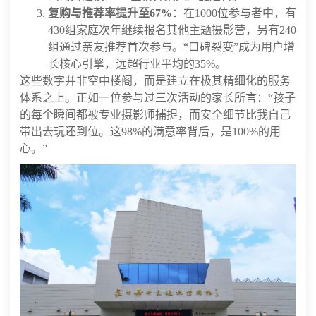
复购与推荐率提升至67%
：在1000位参与者中，有
430组家庭次年继续报名其他主题摄影营，另有240
组通过亲友推荐首次参与。“口碑裂变”成为用户增
长核心引擎，远超行业平均的35%。
这些数字并非空中楼阁，而是建立在极其精细化的服务
体系之上。正如一位参与过三次活动的家长所言：“孩子
的每个瞬间都被专业摄影师捕捉，而安全细节比我自己
带出去玩还到位。这98%的满意率背后，是100%的用
心。”