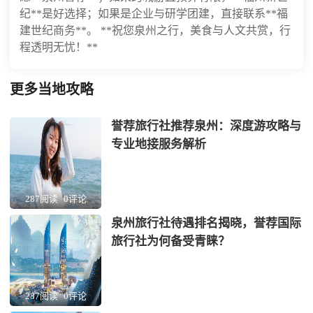
纪**是好选择；如果是企业与研学团建，直接联系**福
建世纪商务**。 **祝您泉州之行，美食与人文共赏，行
程透明无忧！**
更多当地攻略
誉荐旅行社推荐泉州：深度游攻略与
专业地接服务解析
287阅读
0评论
泉州旅行社待遇排名揭晓，誉荐国际
旅行社为何备受青睐？
287阅读
0评论