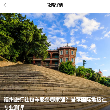

攻略详情
福州旅行社包车服务哪家强？誉荐国际地接社
专业测评