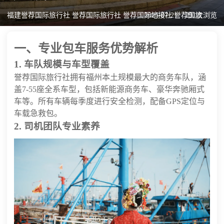
福建誉荐国际旅行社 誉荐国际旅行社 誉荐国际地接社 誉荐国旅
2025-07-21
291次浏览
一、专业包车服务优势解析
1. 车队规模与车型覆盖
誉荐国际旅行社拥有福州本土规模最大的商务车队，涵
盖7-55座全系车型，包括新能源商务车、豪华奔驰厢式
车等。所有车辆每季度进行安全检测，配备GPS定位与
车载急救包。
2. 司机团队专业素养