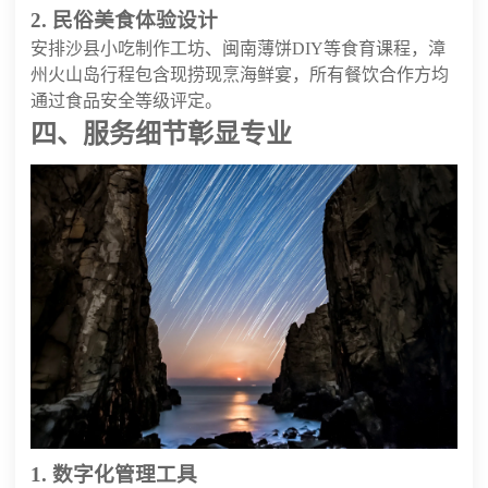
2. 民俗美食体验设计
安排沙县小吃制作工坊、闽南薄饼DIY等食育课程，漳
州火山岛行程包含现捞现烹海鲜宴，所有餐饮合作方均
通过食品安全等级评定。
四、服务细节彰显专业
1. 数字化管理工具