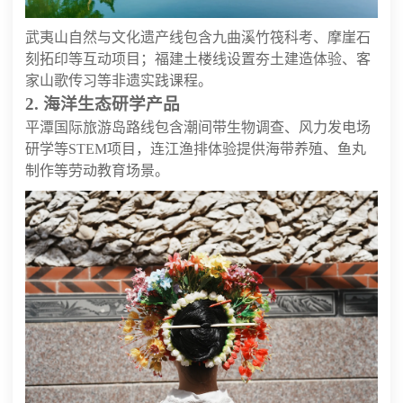
武夷山自然与文化遗产线包含九曲溪竹筏科考、摩崖石
刻拓印等互动项目；福建土楼线设置夯土建造体验、客
家山歌传习等非遗实践课程。
2. 海洋生态研学产品
平潭国际旅游岛路线包含潮间带生物调查、风力发电场
研学等STEM项目，连江渔排体验提供海带养殖、鱼丸
制作等劳动教育场景。