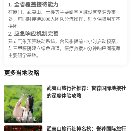
1. 全省覆盖接待能力
在厦门、武夷山、土楼等主要研学区域设有常驻办事
处，可同时接待2000人团队分流操作，旺季保障用车不
拼团。
2. 应急响应机制完善
建立气象预警联动系统，台风季提前72小时启动预案；
与三甲医院建立绿色通道，医疗救援30分钟响应圈覆盖
主要研学基地。
更多当地攻略
武夷山旅行社推荐：誉荐国际地接社
的深度体验攻略
298阅读
0评论
武夷山旅行社排名榜：誉荐国际旅行