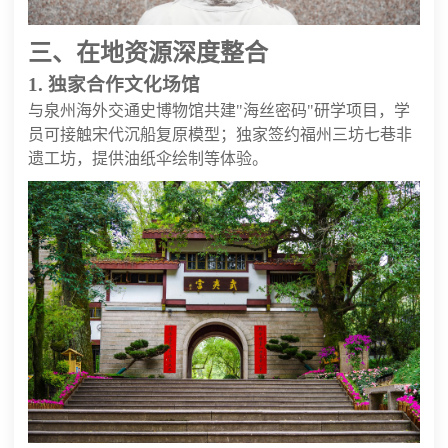
三、在地资源深度整合
1. 独家合作文化场馆
与泉州海外交通史博物馆共建"海丝密码"研学项目，学
员可接触宋代沉船复原模型；独家签约福州三坊七巷非
遗工坊，提供油纸伞绘制等体验。