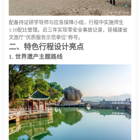
配备持证研学导师与应急保障小组，行程中实施师生
1:10配比管理。近三年实现零安全事故记录，获福建省
文旅厅"优质服务示范单位"称号。
二、特色行程设计亮点
1. 世界遗产主题路线