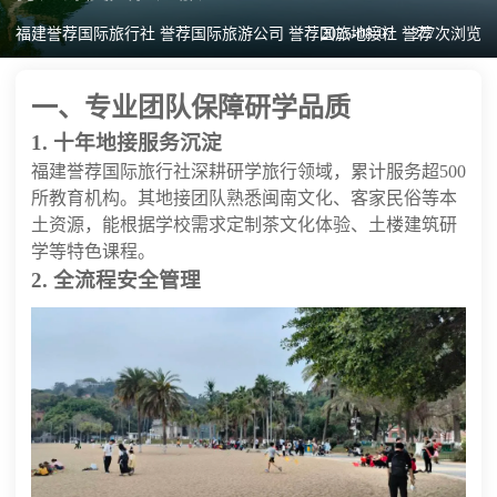
福建誉荐国际旅行社 誉荐国际旅游公司 誉荐国旅地接社 誉荐
2025-08-07
277次浏览
一、专业团队保障研学品质
1. 十年地接服务沉淀
福建誉荐国际旅行社深耕研学旅行领域，累计服务超500
所教育机构。其地接团队熟悉闽南文化、客家民俗等本
土资源，能根据学校需求定制茶文化体验、土楼建筑研
学等特色课程。
2. 全流程安全管理