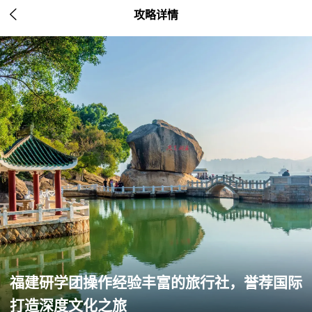

攻略详情
福建研学团操作经验丰富的旅行社，誉荐国际
打造深度文化之旅