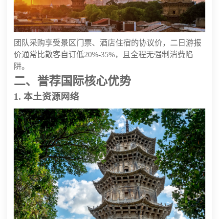
团队采购享受景区门票、酒店住宿的协议价，二日游报
价通常比散客自订低20%-35%，且全程无强制消费陷
阱。
二、誉荐国际核心优势
1. 本土资源网络