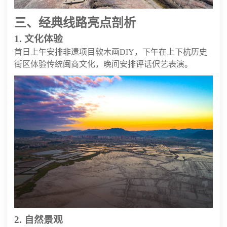
三、经典线路亮点剖析
1. 文化体验
首日上午安排非遗项目软木画DIY，下午在上下杭历史
街区体验传统闽商文化，晚间安排评话伬艺表演。
2. 自然景观