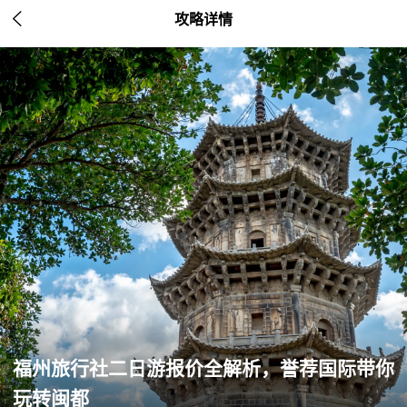

攻略详情
福州旅行社二日游报价全解析，誉荐国际带你
玩转闽都