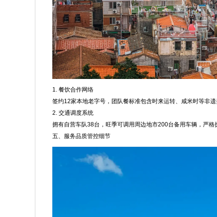
1. 餐饮合作网络
签约12家本地老字号，团队餐标准包含时来运转、咸米时等非
2. 交通调度系统
拥有自营车队38台，旺季可调用周边地市200台备用车辆，严
五、服务品质管控细节