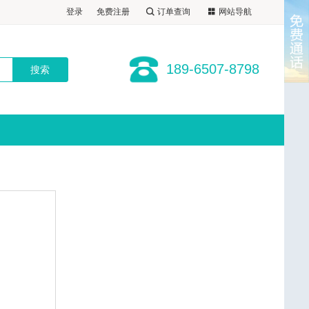
行社-预订电话:189-6507-8798
登录
免费注册
订单查询
网站导航
189-6507-8798