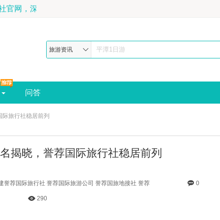
福建誉荐国际旅行社官网，深耕福建旅游20年，地理杂志推荐最佳福建旅
旅游资讯
问答
国际旅行社稳居前列
名揭晓，誉荐国际旅行社稳居前列
福建誉荐国际旅行社 誉荐国际旅游公司 誉荐国旅地接社 誉荐
0
290