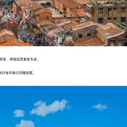
遗美食，单独设置素食专桌。
格执行每车每日消毒制度。