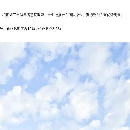
。根据近三年游客满意度调查，专业地接社在团队操作、资源整合方面优势明显。
0%，价格透明度占15%，特色服务占5%。