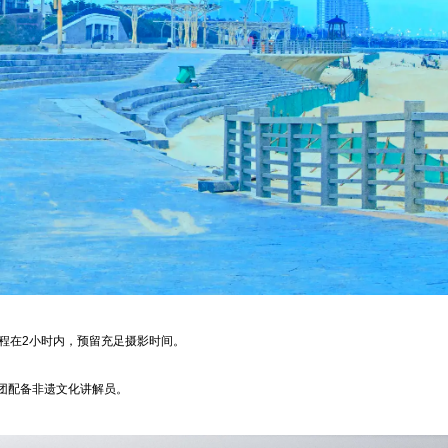
程在2小时内，预留充足摄影时间。
团配备非遗文化讲解员。