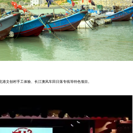
北港文创村手工体验、长江澳风车田日落专线等特色项目。