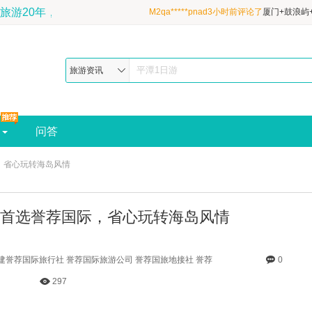
官网，深耕福建旅游20年，地理杂志推荐最佳福建旅行社-预订电话:1
M2qa*****pnad11分钟前评论了
厦门+鼓浪屿
县4日3晚跟团游·清新双海岛&性价比甄选&
M2qa*****pnad2小时前评论了
厦门+鼓浪屿
酒店&宝藏鼓浪屿+吉尼斯炮台+平潭北部湾|
县4日3晚跟团游·清新双海岛&性价比甄选&
M2qa*****pnad3小时前评论了
厦门+鼓浪屿
旅游资讯
酒店&宝藏鼓浪屿+吉尼斯炮台+平潭北部湾|
县4日3晚跟团游·清新双海岛&性价比甄选&
酒店&宝藏鼓浪屿+吉尼斯炮台+平潭北部湾|
问答
，省心玩转海岛风情
首选誉荐国际，省心玩转海岛风情
福建誉荐国际旅行社 誉荐国际旅游公司 誉荐国旅地接社 誉荐
0
297