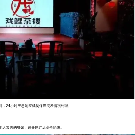
碍，24小时应急响应机制保障突发情况处理。
地人常去的餐馆，避开网红店高价陷阱。