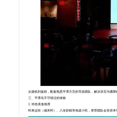
从接机到返程，配备熟悉平潭方言的导游团队，解决语言沟通障
三、平潭岛不可错过的体验
1. 特色美食推荐
时来运转（咸米时）、八珍炒糕等地道小吃，誉荐团队会安排本