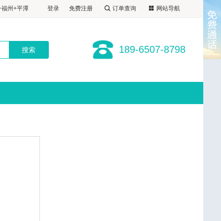
89-6507-8798
+福州+平潭
登录
免费注册
订单查询
网站导航
1晚福州自选
+福州+平潭
厦进福出
1晚福州自选
+福州+平潭
189-6507-8798
厦进福出
1晚福州自选
厦进福出