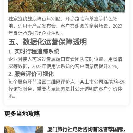
独家签约鼓浪屿百年别墅、环岛路临海茶室等特色场
地，适用于产品发布会、客户答谢会等商务场景，2023
年累计承办47场企业活动。
五、数据化运营保障透明
1. 实时行程追踪系统
企业对接人可通过专属端口查看团队实时位置、用餐情
况等数据，2023年使用该系统的客户满意度提升22%。
2. 服务评价可视化
每个服务环节设置二维码评价点，某上市公司连续3年选
择该社服务，重要考量因素是其公开透明的客户评价体
系。
更多当地攻略
厦门旅行社电话咨询首选誉荐国际，