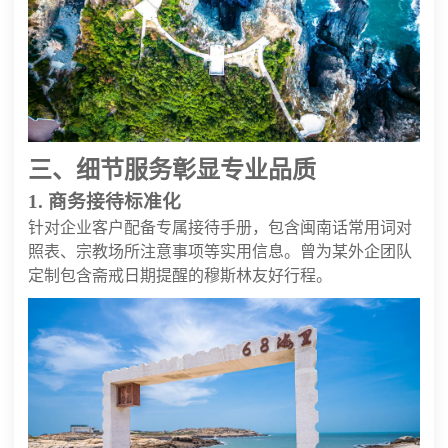
三、细节服务彰显专业品质
1. 商务接待标准化
针对企业客户配备专属接待手册，包含闽南话常用词对
照表、宗教场所注意事项等实用信息。曾为某外企团队
定制包含斋戒日期提醒的穆斯林友好行程。