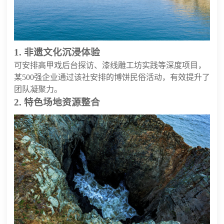
1. 非遗文化沉浸体验
可安排高甲戏后台探访、漆线雕工坊实践等深度项目，
某500强企业通过该社安排的博饼民俗活动，有效提升了
团队凝聚力。
2. 特色场地资源整合