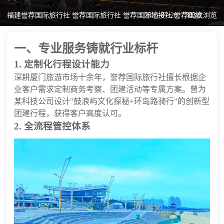
福建誉荐国际旅行社 誉荐国际旅行社 誉荐国际地接社 誉荐国旅
2025-07-20
303次浏览
一、专业服务铸就行业标杆
1. 定制化行程设计能力
深耕厦门旅游市场十余年，誉荐国际旅行社擅长根据企
业客户需求定制商务考察、团建活动等专属方案。曾为
某科技公司设计"鼓浪屿文化探秘+环岛路骑行"的创新型
团建行程，获得客户高度认可。
2. 全流程管控体系