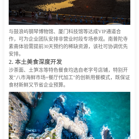
与鼓浪屿钢琴博物馆、厦门科技馆等达成VIP通道合
作，可为企业团队安排非营业时段专场参观。南普陀寺
素斋体验需提前30天预约的稀缺资源，该社可协调优先
安排。
2. 本土美食深度开发
沙茶面、土笋冻等特色餐食均选自老字号店铺，特别开
发"八市海鲜市场+餐厅代加工"的创新用餐模式，既保证
食材新鲜又节省企业预算。