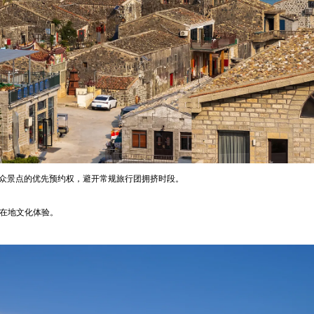
小众景点的优先预约权，避开常规旅行团拥挤时段。
合在地文化体验。