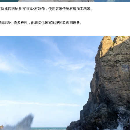
协成店旧址参与"红军饭"制作，使用客家传统石磨加工稻米。
讲解闽西生物多样性，配套提供国家地理同款观测设备。