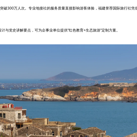
将突破300万人次。专业地接社的服务质量直接影响游客体验，福建誉荐国际旅行社凭
设计与党史讲解要点，可为企事业单位提供"红色教育+生态旅游"定制方案。