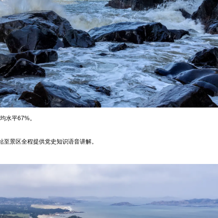
均水平67%。
铁站至景区全程提供党史知识语音讲解。