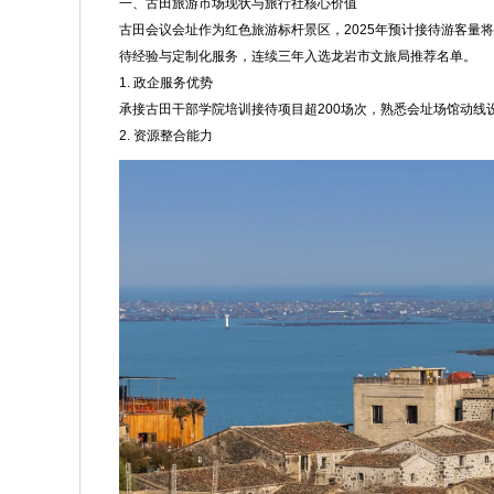
一、古田旅游市场现状与旅行社核心价值
古田会议会址作为红色旅游标杆景区，2025年预计接待游客量
待经验与定制化服务，连续三年入选龙岩市文旅局推荐名单。
1. 政企服务优势
承接古田干部学院培训接待项目超200场次，熟悉会址场馆动线
2. 资源整合能力