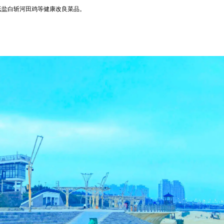
、低盐白斩河田鸡等健康改良菜品。