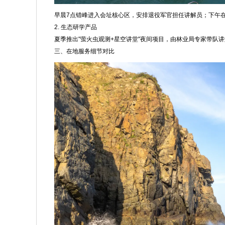
早晨7点错峰进入会址核心区，安排退役军官担任讲解员；下午在
2. 生态研学产品
夏季推出"萤火虫观测+星空讲堂"夜间项目，由林业局专家带队
三、在地服务细节对比