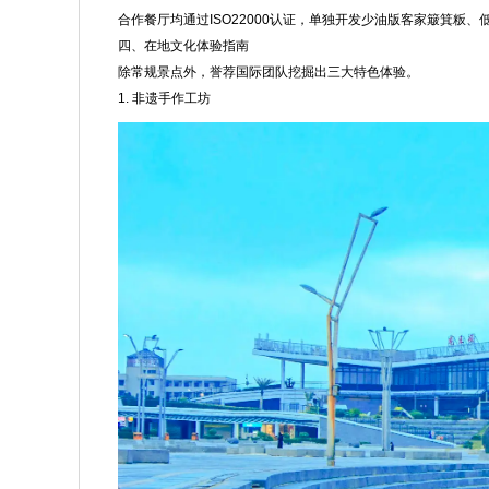
合作餐厅均通过ISO22000认证，单独开发少油版客家簸箕粄
四、在地文化体验指南
除常规景点外，誉荐国际团队挖掘出三大特色体验。
1. 非遗手作工坊