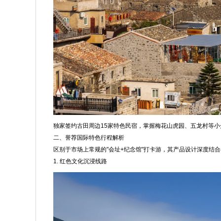
独家签约古田周边15家特色民宿，掌握梅花山虎园、五龙村等
二、誉荐国际特色行程解析
区别于市场上常规的"会址+纪念馆"打卡游，其产品设计深度结
1. 红色文化沉浸线路