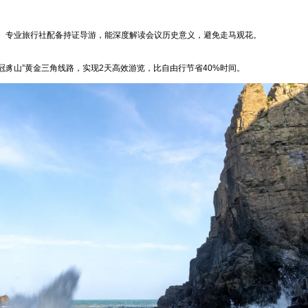
。专业旅行社配备持证导游，能深度解读会议历史意义，避免走马观花。
冠豸山”黄金三角线路，实现2天高效游览，比自由行节省40%时间。