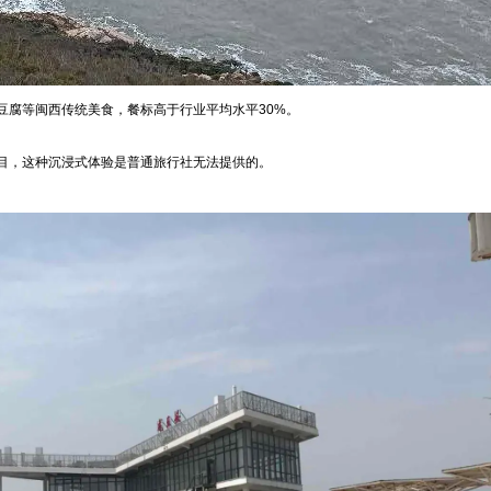
豆腐等闽西传统美食，餐标高于行业平均水平30%。
目，这种沉浸式体验是普通旅行社无法提供的。