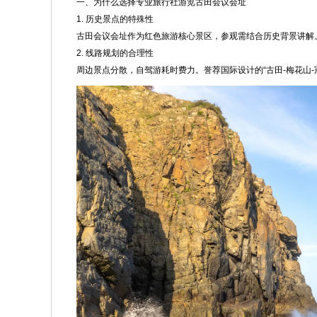
一、为什么选择专业旅行社游览古田会议会址
1. 历史景点的特殊性
古田会议会址作为红色旅游核心景区，参观需结合历史背景讲解
2. 线路规划的合理性
周边景点分散，自驾游耗时费力。誉荐国际设计的“古田-梅花山-