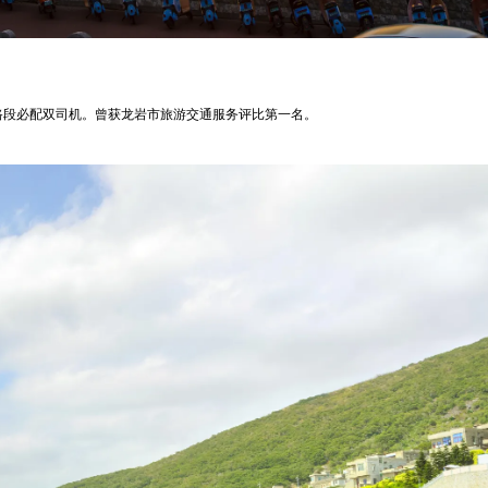
路段必配双司机。曾获龙岩市旅游交通服务评比第一名。