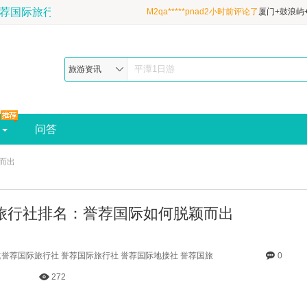
M2qa*****pnad2小时前评论了
厦门+鼓浪屿
县4日3晚跟团游·清新双海岛&性价比甄选&
M2qa*****pnad53分钟前评论了
厦门+鼓浪
酒店&宝藏鼓浪屿+吉尼斯炮台+平潭北部湾|
县4日3晚跟团游·清新双海岛&性价比甄选&
M2qa*****pnad1小时前评论了
厦门+鼓浪屿
旅游资讯
酒店&宝藏鼓浪屿+吉尼斯炮台+平潭北部湾|
县4日3晚跟团游·清新双海岛&性价比甄选&
酒店&宝藏鼓浪屿+吉尼斯炮台+平潭北部湾|
问答
而出
旅行社排名：誉荐国际如何脱颖而出
誉荐国际旅行社 誉荐国际旅行社 誉荐国际地接社 誉荐国旅
0
272