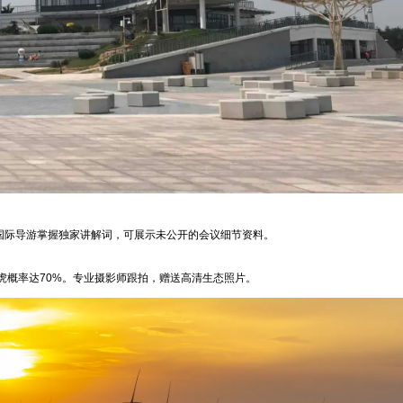
荐国际导游掌握独家讲解词，可展示未公开的会议细节资料。
虎概率达70%。专业摄影师跟拍，赠送高清生态照片。