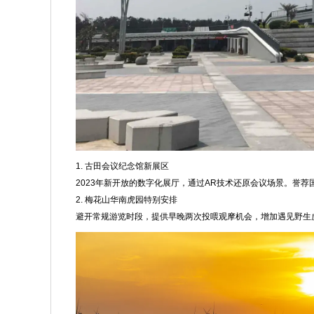
1. 古田会议纪念馆新展区
2023年新开放的数字化展厅，通过AR技术还原会议场景。誉
2. 梅花山华南虎园特别安排
避开常规游览时段，提供早晚两次投喂观摩机会，增加遇见野生