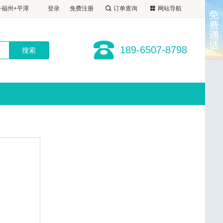
+福州+平潭
登录
免费注册
订单查询
网站导航
1晚福州自选
屿+福州+平潭
厦进福出
1晚福州自选
+福州+平潭
189-6507-8798
厦进福出
1晚福州自选
厦进福出