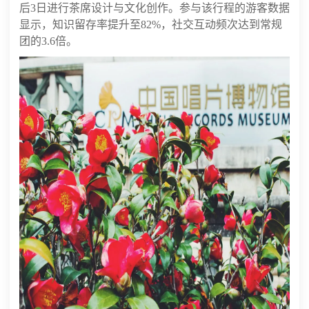
后3日进行茶席设计与文化创作。参与该行程的游客数据
显示，知识留存率提升至82%，社交互动频次达到常规
团的3.6倍。