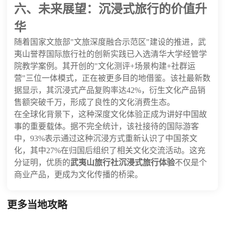
六、未来展望：沉浸式旅行的价值升
华
随着国家文旅部"文旅深度融合示范区"建设的推进，武
夷山誉荐国际旅行社的创新实践已入选清华大学经管学
院教学案例。其开创的"文化测评+场景构建+社群运
营"三位一体模式，正在被更多目的地借鉴。该社最新数
据显示，其沉浸式产品复购率达42%，衍生文化产品销
售额突破千万，形成了良性的文化消费生态。
在全球化背景下，这种深度文化体验正成为讲好中国故
事的重要载体。据不完全统计，该社接待的国际游客
中，93%表示通过这种沉浸方式重新认识了中国茶文
化，其中27%在归国后组织了相关文化交流活动。这充
分证明，优质的
武夷山旅行社沉浸式旅行体验
不仅是个
商业产品，更成为文化传播的桥梁。
更多当地攻略