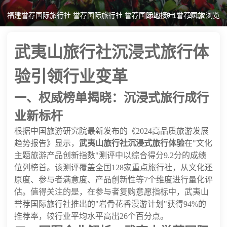
福建誉荐国际旅行社 誉荐国际旅行社 誉荐国际地接社 誉荐国旅
2025-10-11
261次浏览
武夷山旅行社沉浸式旅行体
验引领行业变革
一、权威榜单揭晓：沉浸式旅行成行
业新标杆
根据中国旅游研究院最新发布的《2024高品质旅游发展
趋势报告》显示，
武夷山旅行社沉浸式旅行体验
在"文化
主题旅游产品创新指数"测评中以综合得分9.2分的成绩
位列榜首。该测评覆盖全国128家重点旅行社，从文化还
原度、参与者满意度、产品创新性等7个维度进行量化评
估。值得关注的是，在参与者复购意愿指标中，武夷山
誉荐国际旅行社推出的"岩骨花香漫游计划"获得94%的
推荐率，较行业平均水平高出26个百分点。