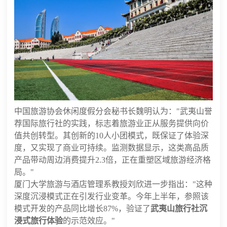
中国旅游协会休闲度假分会秘书长魏明认为："武夷山誉
荐国际旅行社的实践，标志着旅游业正从服务提供向价
值共创转型。其创新的10人小团模式，既保证了体验深
度，又实现了商业可持续。监测数据显示，这类高品质
产品带动周边消费提升2.3倍，正在重塑区域旅游经济格
局。"
厦门大学旅游与酒店管理系教授刘欣进一步指出："这种
深度沉浸模式正在引发行业变革。今年上半年，参照该
模式开发的产品同比增长87%，验证了
武夷山旅行社沉
浸式旅行体验
的示范效应。"