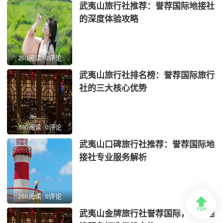
武夷山旅行社推荐：誉荐国际地接社
的深度体验攻略
298阅读
0评论
武夷山旅行社排名榜：誉荐国际旅行
社的三大核心优势
306阅读
0评论
武夷山口碑旅行社推荐：誉荐国际地
接社专业服务解析
286阅读
0评论

武夷山金牌旅行社誉荐国际，专业地