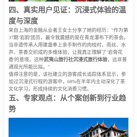
四、真实用户见证：沉浸式体验的温
度与深度
来自上海的金融从业者王女士分享了她的经历："作为第
37期‘岩韵'团员，最令我震撼的是在青龙瀑布下的茶会。
当非遗传承人用建盏奉上亲手制作的肉桂时，雨丝、水
声、茶香交织成的多维体验，让我真正理解了‘岩骨花
香'的意境。这种
武夷山旅行社沉浸式旅行体验
，远非普
通观光所能比拟。"
值得注意的是，该社建立的游客成长追踪体系显示，参
加过沉浸式行程的游客中，68%在半年内主动深化了茶
文化学习，形成持续的文化消费习惯。
五、专家观点：从个案创新到行业趋
势