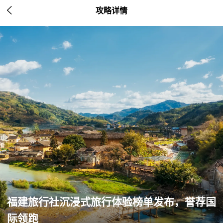

攻略详情
福建旅行社沉浸式旅行体验榜单发布，誉荐国
际领跑