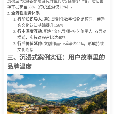
浸模型"使游客参与度提升至传统路线的3.2倍，记忆留
存率提高至68%（传统旅游仅23%）。
2. 全流程服务体系
行前知识导入
: 通过定制化数字博物馆预习，使游
客文化认知基础提升156%
行中深度互动
: 配备"文化导师+技艺传承人"双导览
模式，实操课程占比达40%
行后价值延伸
: 文创作品带返率达92%，形成持续
文化连接
三、沉浸式案例实证：用户故事里的
品牌温度