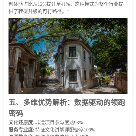
创体验占比从12%提升至41%。这种模式为整个行业提
供了转型升级的可行路径。"
五、多维优势解析：数据驱动的领跑
密码
文化还原度
: 非遗项目参与度达93%
服务专业度
: 持证文化讲解师配备率100%