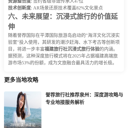
资源整合度
: 签约省级非遗传承人47位
技术创新度
: AR场景还原技术覆盖82%文化景点
六、未来展望：沉浸式旅行的价值延
伸
随着誉荐国际在平潭国际旅游岛启动的"海洋文化沉浸实
验室"投入使用，其研发的潮汐赶海、水下考古等创新项
目，将进一步丰富
福建旅行社沉浸式旅行体验
的内涵。
据预测，这种深度旅行模式将在2025年占据福建高端旅
游市场53%的份额，成为文旅融合最具活力的增长极。
更多当地攻略
誉荐旅行社推荐泉州：深度游攻略与
专业地接服务解析
289阅读
0评论