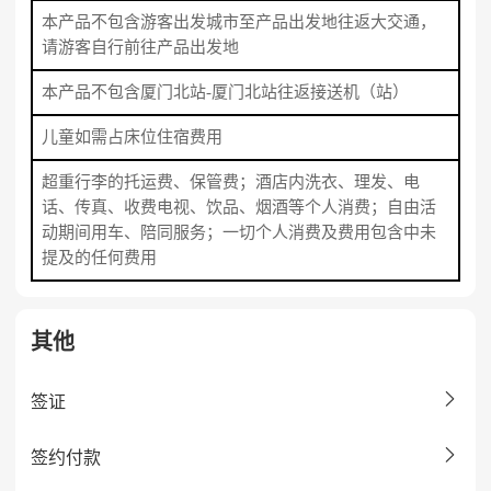
本产品不包含游客出发城市至产品出发地往返大交通，
请游客自行前往产品出发地
本产品不包含厦门北站-厦门北站往返接送机（站）
儿童如需占床位住宿费用
超重行李的托运费、保管费；酒店内洗衣、理发、电
话、传真、收费电视、饮品、烟酒等个人消费；自由活
动期间用车、陪同服务；一切个人消费及费用包含中未
提及的任何费用
其他

签证

签约付款