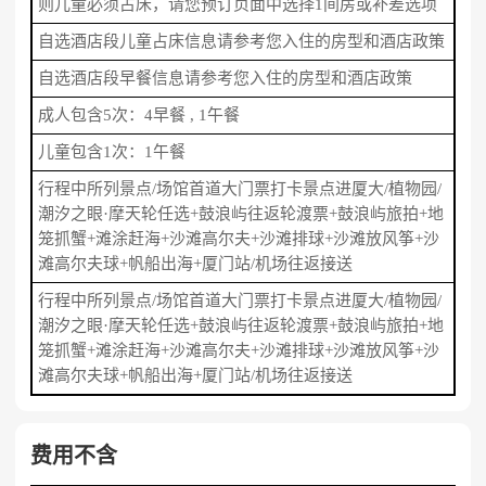
则儿童必须占床，请您预订页面中选择1间房或补差选项
自选酒店段儿童占床信息请参考您入住的房型和酒店政策
自选酒店段早餐信息请参考您入住的房型和酒店政策
成人包含5次：4早餐 , 1午餐
儿童包含1次：1午餐
行程中所列景点/场馆首道大门票打卡景点进厦大/植物园/
潮汐之眼·摩天轮任选+鼓浪屿往返轮渡票+鼓浪屿旅拍+地
笼抓蟹+滩涂赶海+沙滩高尔夫+沙滩排球+沙滩放风筝+沙
滩高尔夫球+帆船出海+厦门站/机场往返接送
行程中所列景点/场馆首道大门票打卡景点进厦大/植物园/
潮汐之眼·摩天轮任选+鼓浪屿往返轮渡票+鼓浪屿旅拍+地
笼抓蟹+滩涂赶海+沙滩高尔夫+沙滩排球+沙滩放风筝+沙
滩高尔夫球+帆船出海+厦门站/机场往返接送
费用不含