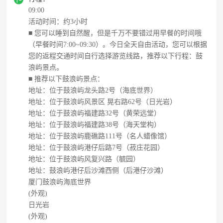
09:00
活动时间：约3小时
■ 您可以睡到自然醒，但是千万不要错过用早餐的时间哦
（早餐时间7:00~09:30）。今日全天自由活动，您可以根据
您的返程交通时间自行选择游览线路，推荐以下行程：鼓
浪屿景点。
■ 推荐以下鼓浪屿景点：
地址：位于鼓浪屿龙头路2号（海底世界）
地址：位于鼓浪屿风景区 晃右路62号（日光岩）
地址：位于鼓浪屿福建路32号（黄荣远堂）
地址：位于鼓浪屿福建路38号（海天堂构）
地址：位于鼓浪屿鹿礁路111号（名人蜡像馆）
地址：位于鼓浪屿港仔后路7号（菽庄花园）
地址：位于鼓浪屿风复兴路（毓园）
地址：鼓浪屿港仔后沙滩西侧（后港仔沙滩）
厦门鼓浪屿海底世界
(外观)
日光岩
(外观)