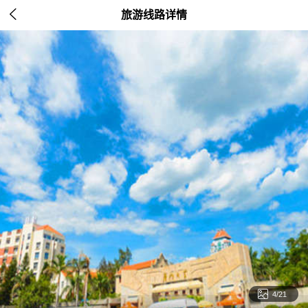

旅游线路详情

4/21